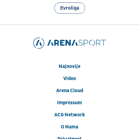
Evroliga
Najnovije
Video
Arena Cloud
Impressum
ACG Network
O Nama
Privatnost