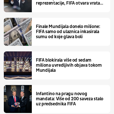
reprezentacije, FIFA otvara vrata
najvećoj promeni
Finale Mundijala donelo milione:
FIFA samo od ulaznica inkasirala
sumu od koje glava boli
FIFA blokirala više od sedam
miliona uvredljivih objava tokom
Mundijala
Infantino na pragu novog
mandata: Više od 200 saveza stalo
uz predsednika FIFA