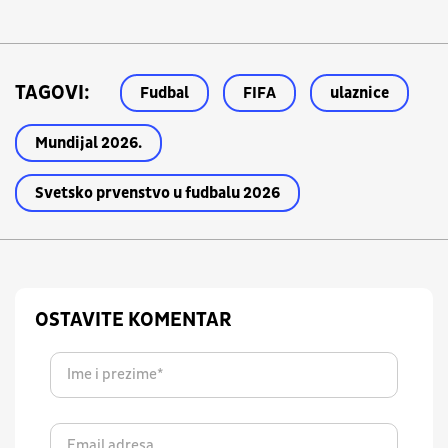
TAGOVI:
Fudbal
FIFA
ulaznice
Mundijal 2026.
Svetsko prvenstvo u fudbalu 2026
OSTAVITE KOMENTAR