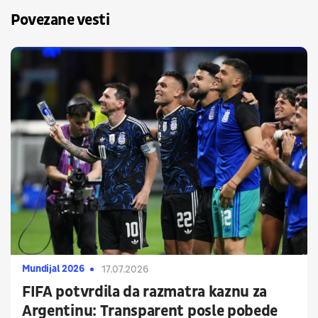
Povezane vesti
Mundijal 2026
17.07.2026
FIFA potvrdila da razmatra kaznu za
Argentinu: Transparent posle pobede