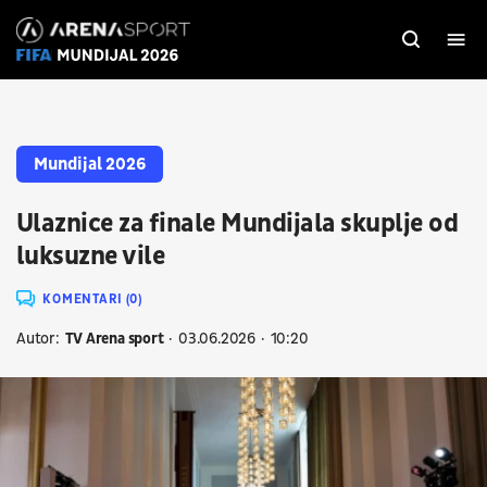
Mundijal 2026
Ulaznice za finale Mundijala skuplje od
luksuzne vile
KOMENTARI (0)
Autor:
TV Arena sport
03.06.2026
10:20