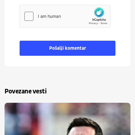
Pošalji komentar
Povezane vesti