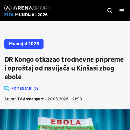
Mundijal 2026
DR Kongo otkazao trodnevne pripreme
i oproštaj od navijača u Kinšasi zbog
ebole
KOMENTARI (0)
Autor:
TV Arena sport
20.05.2026
21:58