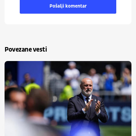
Pošalji komentar
Povezane vesti