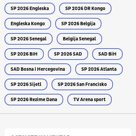
SP 2026 Engleska
SP 2026 DR Kongo
Engleska Kongo
SP 2026 Belgija
SP 2026 Senegal
Belgija Senegal
SP 2026 BIH
SP 2026 SAD
SAD BiH
SAD Bosna i Hercegovina
SP 2026 Atlanta
SP 2026 Sijetl
SP 2026 San Francisko
SP 2026 Rezime Dana
TV Arena sport