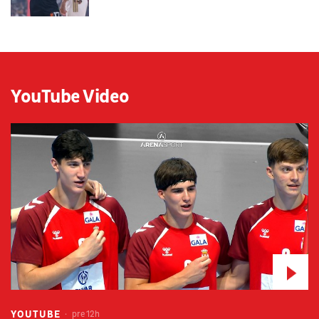
YouTube Video
YOUTUBE
pre 12h