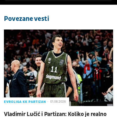
Povezane vesti
EVROLIGA KK PARTIZAN
01.08.2026
Vladimir Lučić i Partizan: Koliko je realno