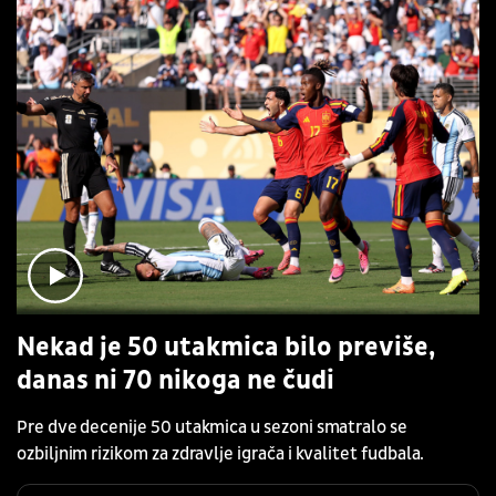
Nekad je 50 utakmica bilo previše,
danas ni 70 nikoga ne čudi
Pre dve decenije 50 utakmica u sezoni smatralo se
ozbiljnim rizikom za zdravlje igrača i kvalitet fudbala.