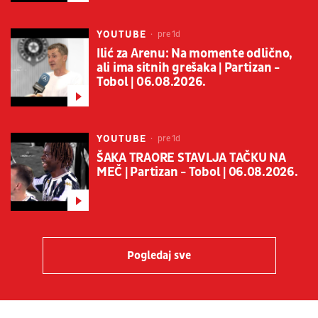
YOUTUBE
pre 1d
Ilić za Arenu: Na momente odlično,
ali ima sitnih grešaka | Partizan -
Tobol | 06.08.2026.
YOUTUBE
pre 1d
ŠAKA TRAORE STAVLJA TAČKU NA
MEČ | Partizan - Tobol | 06.08.2026.
Pogledaj sve