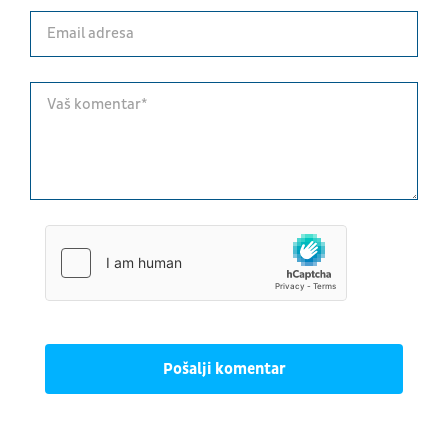
Pošalji komentar