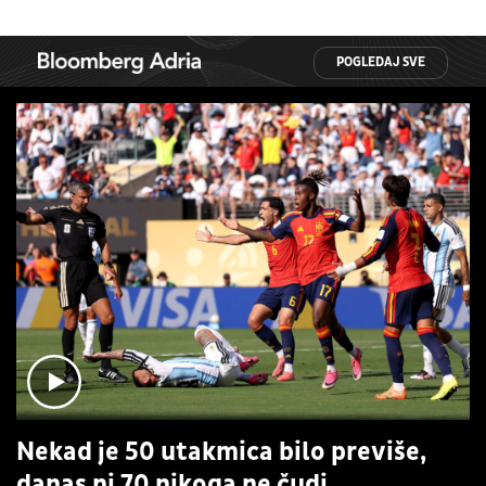
POGLEDAJ SVE
Nekad je 50 utakmica bilo previše,
danas ni 70 nikoga ne čudi