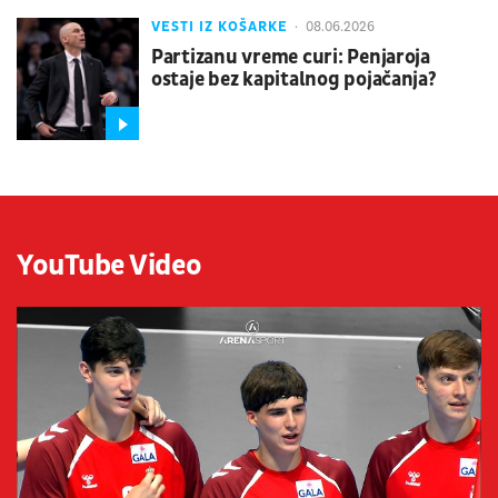
VESTI IZ KOŠARKE
08.06.2026
Partizanu vreme curi: Penjaroja
ostaje bez kapitalnog pojačanja?
YouTube Video