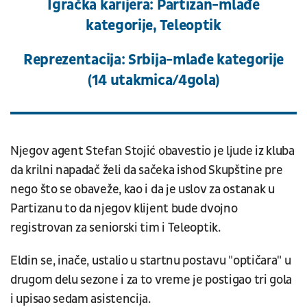
Igračka karijera: Partizan-mlađe
kategorije, Teleoptik
Reprezentacija: Srbija-mlađe kategorije
(14 utakmica/4gola)
Njegov agent Stefan Stojić obavestio je ljude iz kluba
da krilni napadač želi da sačeka ishod Skupštine pre
nego što se obaveže, kao i da je uslov za ostanak u
Partizanu to da njegov klijent bude dvojno
registrovan za seniorski tim i Teleoptik.
Eldin se, inače, ustalio u startnu postavu "optičara" u
drugom delu sezone i za to vreme je postigao tri gola
i upisao sedam asistencija.