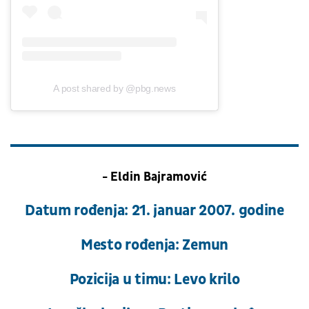
A post shared by @pbg.news
- Eldin Bajramović
Datum rođenja: 21. januar 2007. godine
Mesto rođenja: Zemun
Pozicija u timu: Levo krilo