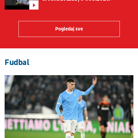
Pogledaj sve
Fudbal