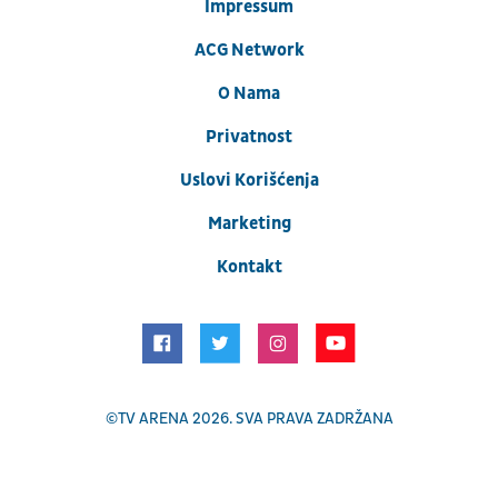
Impressum
ACG Network
O Nama
Privatnost
Uslovi Korišćenja
Marketing
Kontakt
©
TV ARENA
2026. SVA PRAVA ZADRŽANA