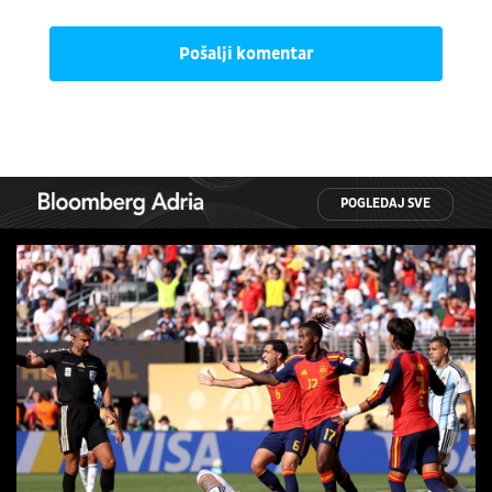
Pošalji komentar
POGLEDAJ SVE