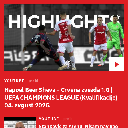
YOUTUBE
pre 1d
Hapoel Beer Sheva - Crvena zvezda 1:0 |
UEFA CHAMPIONS LEAGUE (Kvalifikacije) |
04. avgust 2026.
YOUTUBE
pre 1d
Stanković za Arenu: Nisam navikao