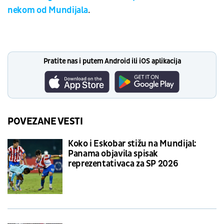
nekom od Mundijala
.
Pratite nas i putem Android ili iOS aplikacija
POVEZANE VESTI
Koko i Eskobar stižu na Mundijal:
Panama objavila spisak
reprezentativaca za SP 2026