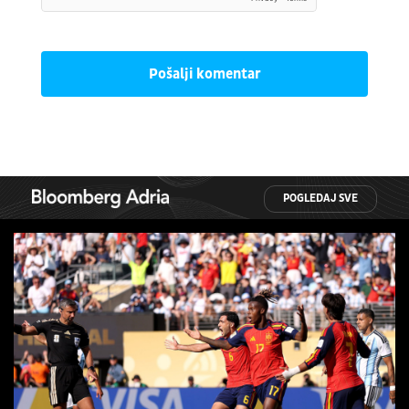
Pošalji komentar
POGLEDAJ SVE