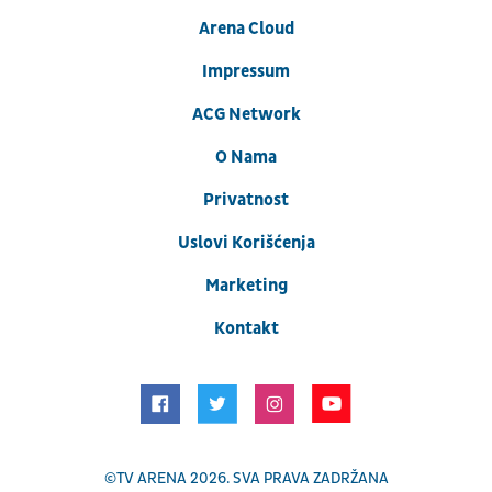
Arena Cloud
Impressum
ACG Network
O Nama
Privatnost
Uslovi Korišćenja
Marketing
Kontakt
©
TV ARENA
2026. SVA PRAVA ZADRŽANA