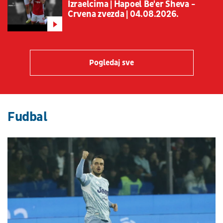
Izraelcima | Hapoel Be'er Sheva -
Crvena zvezda | 04.08.2026.
Pogledaj sve
Fudbal