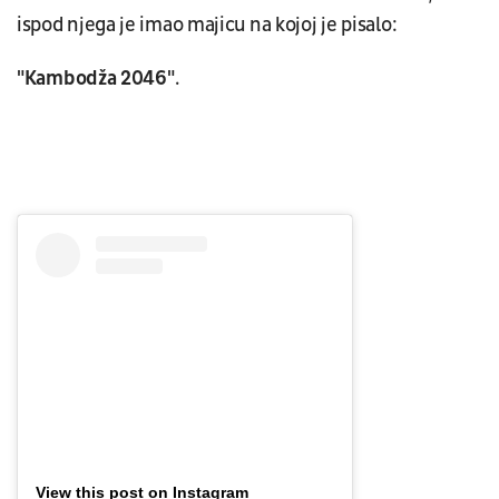
ispod njega je imao majicu na kojoj je pisalo:
"Kambodža 2046"
.
View this post on Instagram