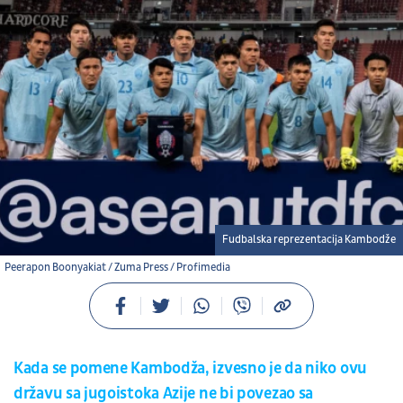
Fudbalska reprezentacija Kambodže
Peerapon Boonyakiat / Zuma Press / Profimedia
Kada se pomene Kambodža, izvesno je da niko ovu
državu sa jugoistoka Azije ne bi povezao sa