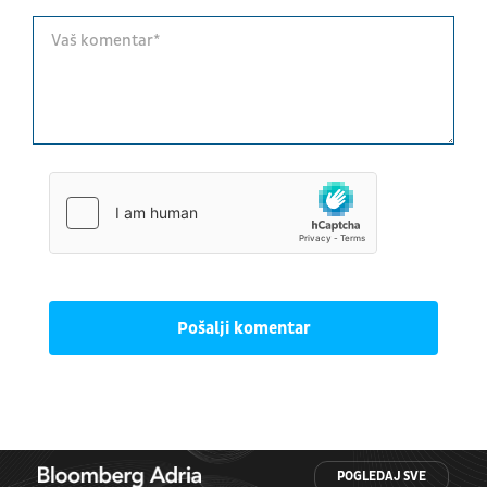
Pošalji komentar
POGLEDAJ SVE