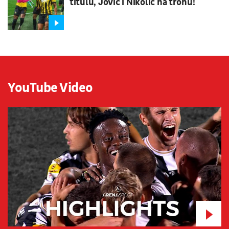
titulu, Jović i Nikolić na tronu!
YouTube Video