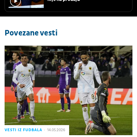
Povezane vesti
VESTI IZ FUDBALA
14.05.2026