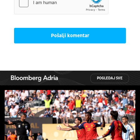
Pošalji komentar
POGLEDAJ SVE