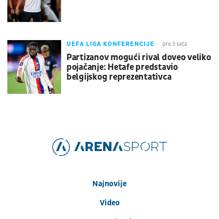
UEFA LIGA KONFERENCIJE
pre 3 sata
Partizanov mogući rival doveo veliko
pojačanje: Hetafe predstavio
belgijskog reprezentativca
Najnovije
Video