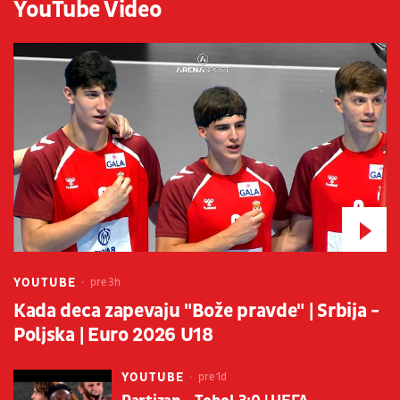
YouTube Video
YOUTUBE
pre 3h
Kada deca zapevaju "Bože pravde" | Srbija -
Poljska | Euro 2026 U18
YOUTUBE
pre 1d