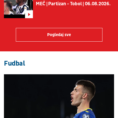
MEČ | Partizan - Tobol | 06.08.2026.
Pogledaj sve
Fudbal