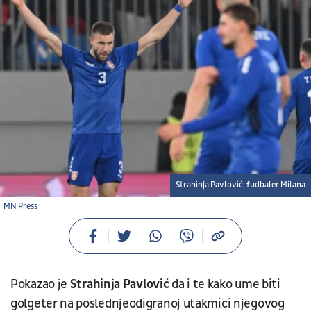
Strahinja Pavlović, fudbaler Milana
MN Press
Pokazao je
Strahinja Pavlović
da i te kako ume biti
golgeter na poslednjeodigranoj utakmici njegovog