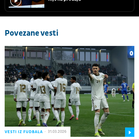
Povezane vesti
VESTI IZ FUDBALA
31.03.2026