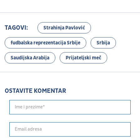
TAGOVI:
Strahinja Pavlović
fudbalska reprezentacija Srbije
Srbija
Saudijska Arabija
Prijateljski meč
OSTAVITE KOMENTAR