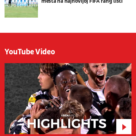
mesta na najnovijoj FIFA rang listi
YouTube Video