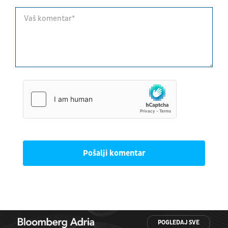
Pošalji komentar
POGLEDAJ SVE