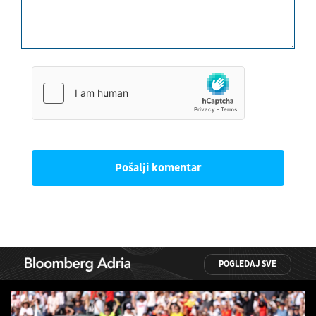
Pošalji komentar
POGLEDAJ SVE