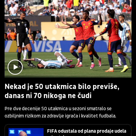
Nekad je 50 utakmica bilo previše,
danas ni 70 nikoga ne čudi
Pre dve decenije 50 utakmica u sezoni smatralo se
ozbiljnim rizikom za zdravlje igrača i kvalitet fudbala.
FIFA odustala od plana prodaje udela