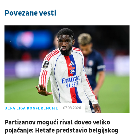
Povezane vesti
UEFA LIGA KONFERENCIJE
07.08.2026
Partizanov mogući rival doveo veliko
pojačanje: Hetafe predstavio belgijskog