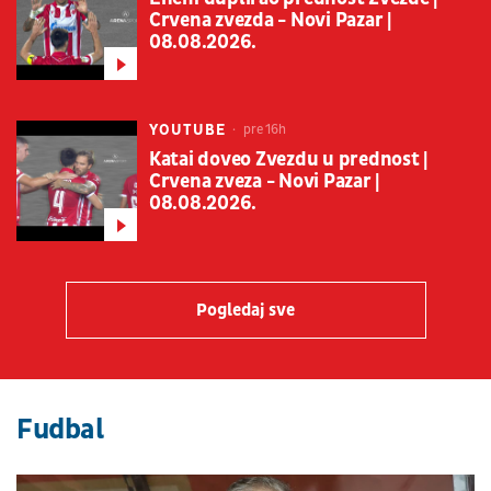
Crvena zvezda - Novi Pazar |
08.08.2026.
YOUTUBE
pre 16h
Katai doveo Zvezdu u prednost |
Crvena zveza - Novi Pazar |
08.08.2026.
Pogledaj sve
Fudbal