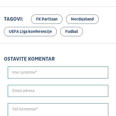
TAGOVI:
FK Partizan
Nordsjeland
UEFA Liga konferencije
Fudbal
OSTAVITE KOMENTAR