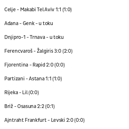
Celje - Makabi Tel Aviv 1:1 (1:0)
Adana - Genk - u toku
Dnjipro-1 - Trnava - u toku
Ferencvaroš - Žalgiris 3:0 (2:0)
Fjorentina - Rapid 2:0 (0:0)
Partizani - Astana 1:1 (1:0)
Rijeka - Lil (0:0)
Briž - Osasuna 2:2 (0:1)
Ajntraht Frankfurt - Levski 2:0 (0:0)