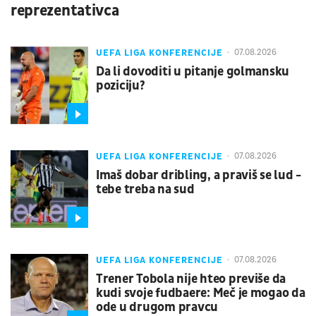
reprezentativca
UEFA LIGA KONFERENCIJE
07.08.2026
Da li dovoditi u pitanje golmansku
poziciju?
UEFA LIGA KONFERENCIJE
07.08.2026
Imaš dobar dribling, a praviš se lud -
tebe treba na sud
UEFA LIGA KONFERENCIJE
07.08.2026
Trener Tobola nije hteo previše da
kudi svoje fudbaere: Meč je mogao da
ode u drugom pravcu