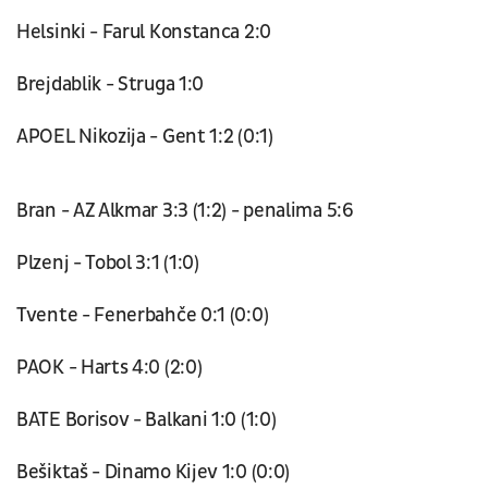
Helsinki - Farul Konstanca 2:0
Brejdablik - Struga 1:0
APOEL Nikozija - Gent 1:2 (0:1)
Bran - AZ Alkmar 3:3 (1:2) - penalima 5:6
Plzenj - Tobol 3:1 (1:0)
Tvente - Fenerbahče 0:1 (0:0)
PAOK - Harts 4:0 (2:0)
BATE Borisov - Balkani 1:0 (1:0)
Bešiktaš - Dinamo Kijev 1:0 (0:0)