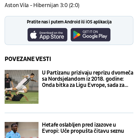
Aston Vila - Hibernijan 3:0 (2:0)
Pratite nas i putem Android ili iOS aplikacija
POVEZANE VESTI
U Partizanu prizivaju reprizu dvomeča
sa Nordsjelandom iz 2018. godine:
Onda bitka za Ligu Evrope, sada za
Ligu konferencije
Hetafe oslabljen pred izazove u
Evropi: Uče propušta čitavu seznu