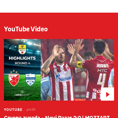
YouTube Video
YOUTUBE
pre 2h