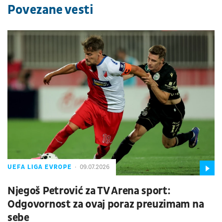
Povezane vesti
UEFA LIGA EVROPE
09.07.2026
Njegoš Petrović za TV Arena sport:
Odgovornost za ovaj poraz preuzimam na
sebe