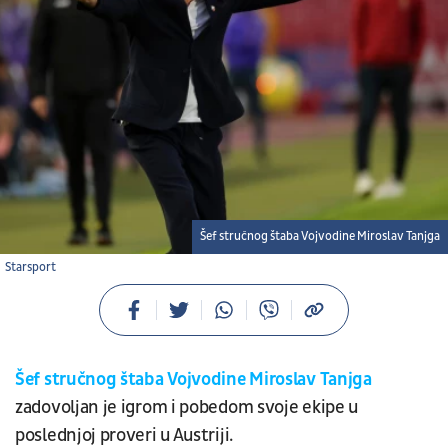
Šef stručnog štaba Vojvodine Miroslav Tanjga
Starsport
Šef stručnog štaba Vojvodine Miroslav Tanjga
zadovoljan je igrom i pobedom svoje ekipe u
poslednjoj proveri u Austriji.