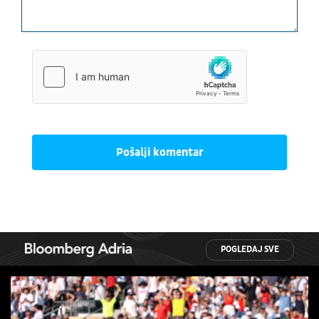
Pošalji komentar
POGLEDAJ SVE