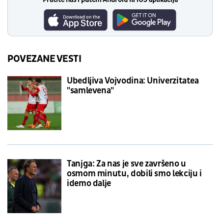
POVEZANE VESTI
Ubedljiva Vojvodina: Univerzitatea
"samlevena"
Tanjga: Za nas je sve završeno u
osmom minutu, dobili smo lekciju i
idemo dalje