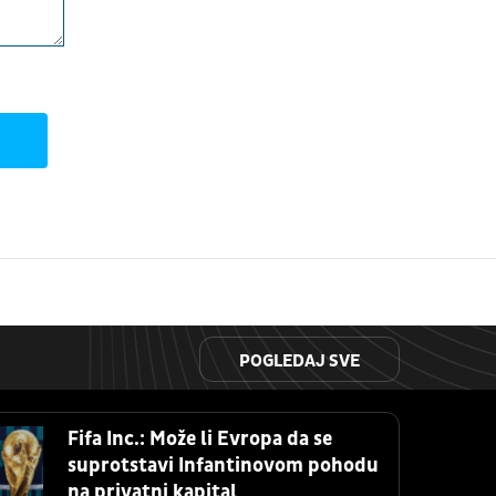
POGLEDAJ SVE
Fifa Inc.: Može li Evropa da se
suprotstavi Infantinovom pohodu
na privatni kapital