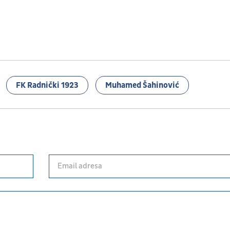
FK Radnički 1923
Muhamed Šahinović