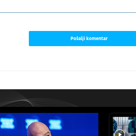
Pošalji komentar