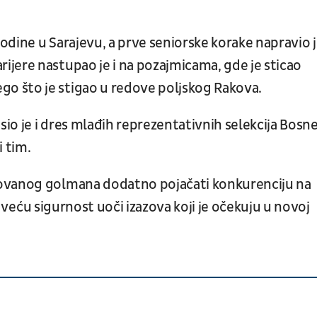
dine u Sarajevu, a prve seniorske korake napravio j
jere nastupao je i na pozajmicama, gde je sticao
 što je stigao u redove poljskog Rakova.
o je i dres mlađih reprezentativnih selekcija Bosne
i tim.
tovanog golmana dodatno pojačati konkurenciju na
pi veću sigurnost uoči izazova koji je očekuju u novoj