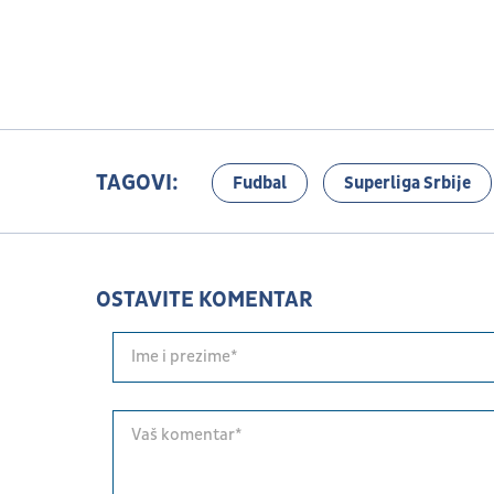
TAGOVI:
Fudbal
Superliga Srbije
OSTAVITE KOMENTAR