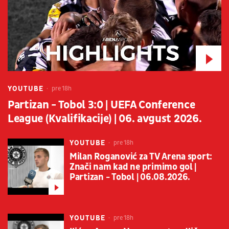
YOUTUBE
pre 18h
Partizan - Tobol 3:0 | UEFA Conference
League (Kvalifikacije) | 06. avgust 2026.
YOUTUBE
pre 18h
Milan Roganović za TV Arena sport:
Znači nam kad ne primimo gol |
Partizan - Tobol | 06.08.2026.
YOUTUBE
pre 18h