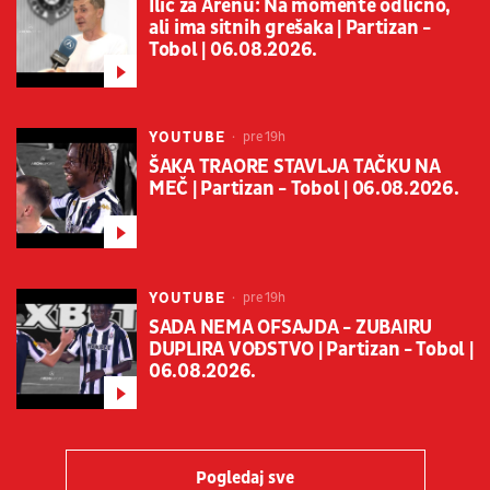
Ilić za Arenu: Na momente odlično,
ali ima sitnih grešaka | Partizan -
Tobol | 06.08.2026.
YOUTUBE
pre 19h
ŠAKA TRAORE STAVLJA TAČKU NA
MEČ | Partizan - Tobol | 06.08.2026.
YOUTUBE
pre 19h
SADA NEMA OFSAJDA - ZUBAIRU
DUPLIRA VOĐSTVO | Partizan - Tobol |
06.08.2026.
Pogledaj sve