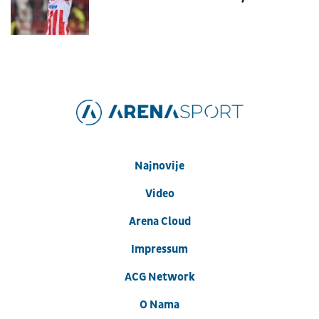
Najnovije
Video
Arena Cloud
Impressum
ACG Network
O Nama