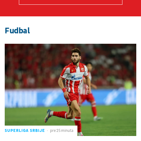
Fudbal
SUPERLIGA SRBIJE
pre 25 minuta