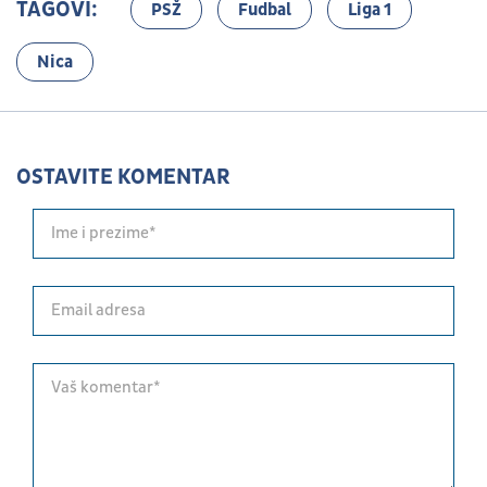
TAGOVI:
PSŽ
Fudbal
Liga 1
Nica
OSTAVITE KOMENTAR