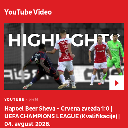
YouTube Video
YOUTUBE
pre 1d
Hapoel Beer Sheva - Crvena zvezda 1:0 |
UEFA CHAMPIONS LEAGUE (Kvalifikacije) |
04. avgust 2026.