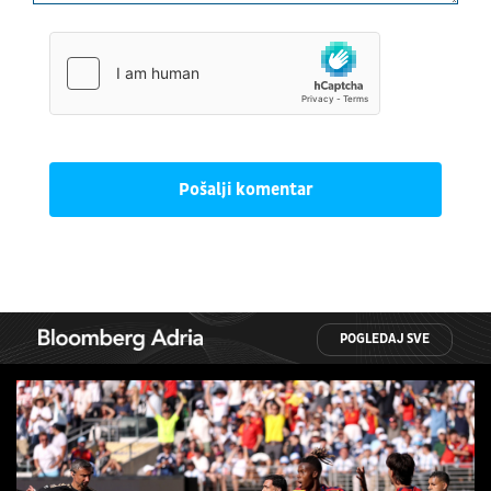
Pošalji komentar
POGLEDAJ SVE