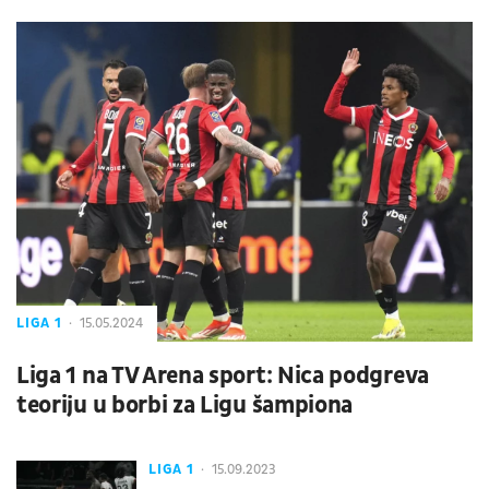
LIGA 1
15.05.2024
Liga 1 na TV Arena sport: Nica podgreva
teoriju u borbi za Ligu šampiona
LIGA 1
15.09.2023