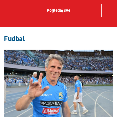
Pogledaj sve
Fudbal