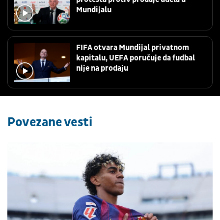
Mundijalu
FIFA otvara Mundijal privatnom
kapitalu, UEFA poručuje da fudbal
nije na prodaju
Povezane vesti