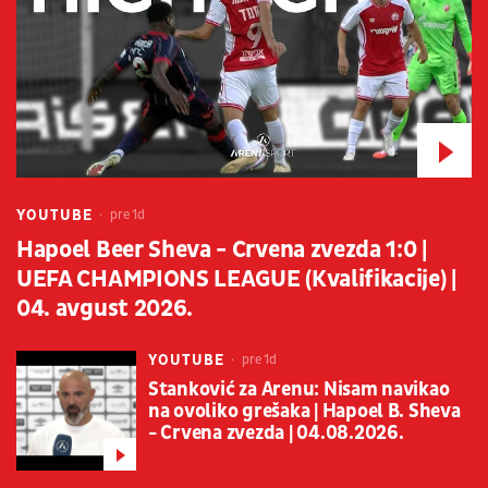
YOUTUBE
pre 1d
Hapoel Beer Sheva - Crvena zvezda 1:0 |
UEFA CHAMPIONS LEAGUE (Kvalifikacije) |
04. avgust 2026.
YOUTUBE
pre 1d
Stanković za Arenu: Nisam navikao
na ovoliko grešaka | Hapoel B. Sheva
- Crvena zvezda | 04.08.2026.