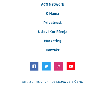
ACG Network
O Nama
Privatnost
Uslovi Korišćenja
Marketing
Kontakt
©
TV ARENA
2026. SVA PRAVA ZADRŽANA