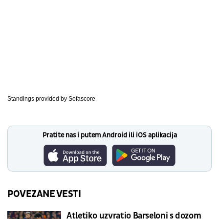
Standings provided by
Sofascore
Pratite nas i putem Android ili iOS aplikacija
POVEZANE VESTI
Atletiko uzvratio Barseloni s dozom