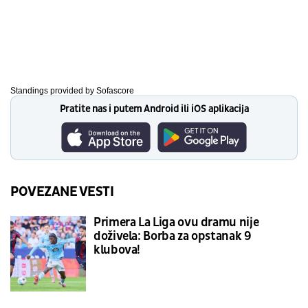
Standings provided by
Sofascore
Pratite nas i putem Android ili iOS aplikacija
POVEZANE VESTI
Primera La Liga ovu dramu nije
doživela: Borba za opstanak 9
klubova!