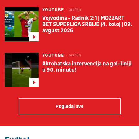
YOUTUBE
pre 13h
Vojvodina - Radnik 2:1 | MOZZART
BET SUPERLIGA SRBIJE (4. kolo) | 09.
avgust 2026.
YOUTUBE
pre 13h
Akrobatska intervencija na gol-liniji
u 90. minutu!
Pogledaj sve