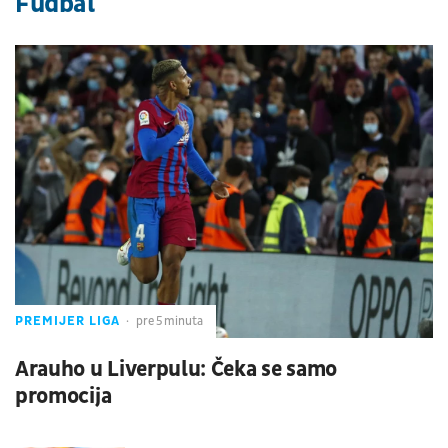
Fudbal
PREMIJER LIGA
pre 5 minuta
Arauho u Liverpulu: Čeka se samo
promocija