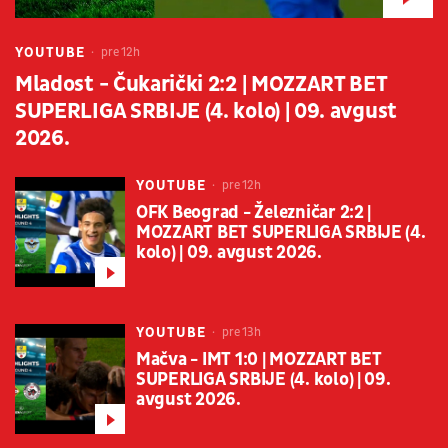
YOUTUBE
pre 12h
Mladost - Čukarički 2:2 | MOZZART BET
SUPERLIGA SRBIJE (4. kolo) | 09. avgust
2026.
YOUTUBE
pre 12h
OFK Beograd - Železničar 2:2 |
MOZZART BET SUPERLIGA SRBIJE (4.
kolo) | 09. avgust 2026.
YOUTUBE
pre 13h
Mačva - IMT 1:0 | MOZZART BET
SUPERLIGA SRBIJE (4. kolo) | 09.
avgust 2026.