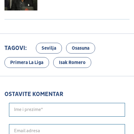
TAGOVI:
Sevilja
Osasuna
Primera La Liga
Isak Romero
OSTAVITE KOMENTAR