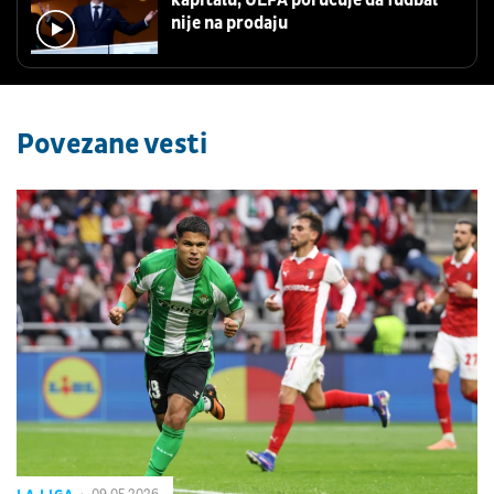
nije na prodaju
Povezane vesti