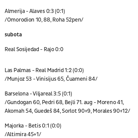
Almerija - Alaves 0:3 (0:1)
/Omorodion 10, 88, Roha 52pen/
subota
Real Sosijedad - Rajo 0:0
Las Palmas - Real Madrid 1:2 (0:0)
/Munjoz 53 - Vinisijus 65, Čuameni 84/
Barselona - Viljareal 3:5 (0:1)
/Gundogan 60, Pedri 68, Bejli 71. aug - Moreno 41,
Akomah 54, Guedeš 84, Sorlot 90+9, Morales 90+12/
Majorka - Betis 0:1 (0:0)
/Altimira 45+1/