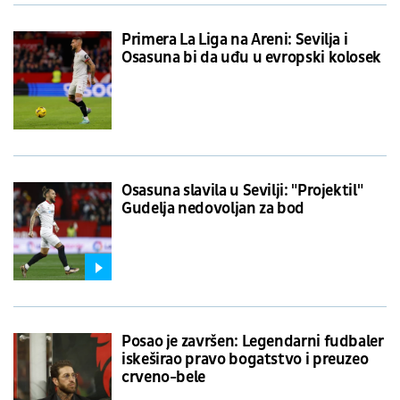
Primera La Liga na Areni: Sevilja i
Osasuna bi da uđu u evropski kolosek
Osasuna slavila u Sevilji: "Projektil"
Gudelja nedovoljan za bod
Posao je završen: Legendarni fudbaler
iskeširao pravo bogatstvo i preuzeo
crveno-bele