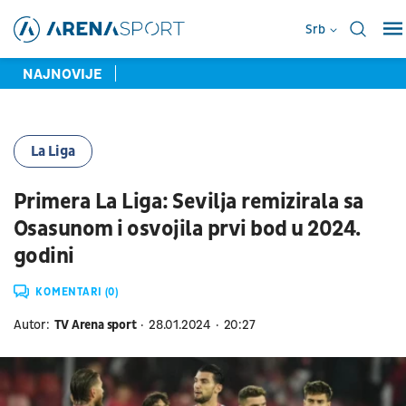
Srb
NAJNOVIJE
La Liga
Primera La Liga: Sevilja remizirala sa
Osasunom i osvojila prvi bod u 2024.
godini
KOMENTARI (0)
Autor:
TV Arena sport
28.01.2024
20:27