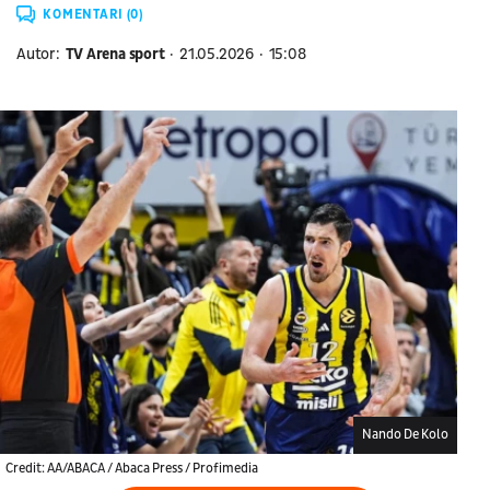
KOMENTARI (0)
Autor:
TV Arena sport
21.05.2026
15:08
Nando De Kolo
Credit: AA/ABACA / Abaca Press / Profimedia