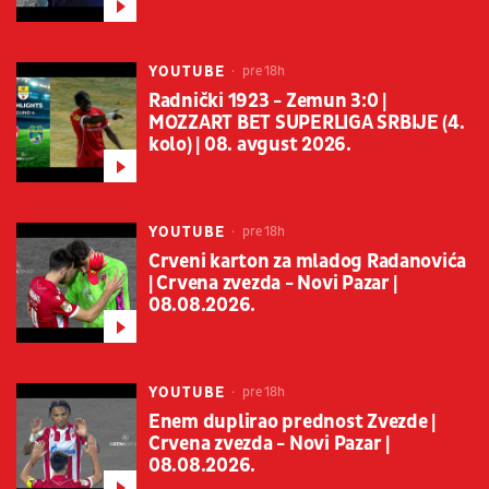
YOUTUBE
pre 18h
Radnički 1923 - Zemun 3:0 |
MOZZART BET SUPERLIGA SRBIJE (4.
kolo) | 08. avgust 2026.
YOUTUBE
pre 18h
Crveni karton za mladog Radanovića
| Crvena zvezda - Novi Pazar |
08.08.2026.
YOUTUBE
pre 18h
Enem duplirao prednost Zvezde |
Crvena zvezda - Novi Pazar |
08.08.2026.