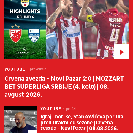
YOUTUBE
pre 49min
Crvena zvezda - Novi Pazar 2:0 | MOZZART
BET SUPERLIGA SRBIJE (4. kolo) | 08.
avgust 2026.
YOUTUBE
pre 18h
Igraj i bori se, Stankovićeva poruka
pred utakmicu sezone | Crvena
zvezda - Novi Pazar | 08.08.2026.