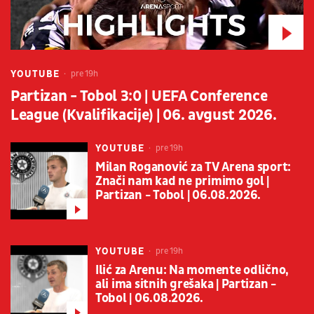
YOUTUBE
pre 19h
Partizan - Tobol 3:0 | UEFA Conference
League (Kvalifikacije) | 06. avgust 2026.
YOUTUBE
pre 19h
Milan Roganović za TV Arena sport:
Znači nam kad ne primimo gol |
Partizan - Tobol | 06.08.2026.
YOUTUBE
pre 19h
Ilić za Arenu: Na momente odlično,
ali ima sitnih grešaka | Partizan -
Tobol | 06.08.2026.