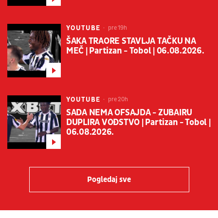
YOUTUBE
pre 19h
ŠAKA TRAORE STAVLJA TAČKU NA
MEČ | Partizan - Tobol | 06.08.2026.
YOUTUBE
pre 20h
SADA NEMA OFSAJDA - ZUBAIRU
DUPLIRA VOĐSTVO | Partizan - Tobol |
06.08.2026.
Pogledaj sve