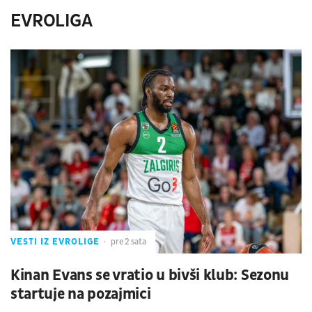
EVROLIGA
VESTI IZ EVROLIGE
pre 2 sata
Kinan Evans se vratio u bivši klub: Sezonu
startuje na pozajmici