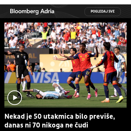
POGLEDAJ SVE
Nekad je 50 utakmica bilo previše,
danas ni 70 nikoga ne čudi