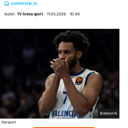
KOMENTARI (0)
Autor:
TV Arena sport
11.05.2026
10:46
Brekston Ki
Starsport