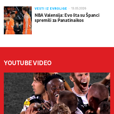
VESTI IZ EVROLIGE
13.05.2026
NBA Valensija: Evo šta su Španci
spremili za Panatinaikos
YOUTUBE VIDEO