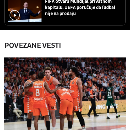
FIFA otvara Mundijal privatnom
kapitalu, UEFA poručuje da fudbal
nije na prodaju
POVEZANE VESTI