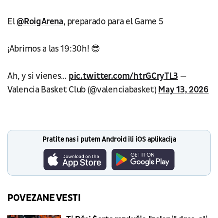
El
@RoigArena
, preparado para el Game 5
¡Abrimos a las 19:30h! 😎
Ah, y si vienes…
pic.twitter.com/htrGCryTL3
—
Valencia Basket Club (@valenciabasket)
May 13, 2026
Pratite nas i putem Android ili iOS aplikacija
POVEZANE VESTI