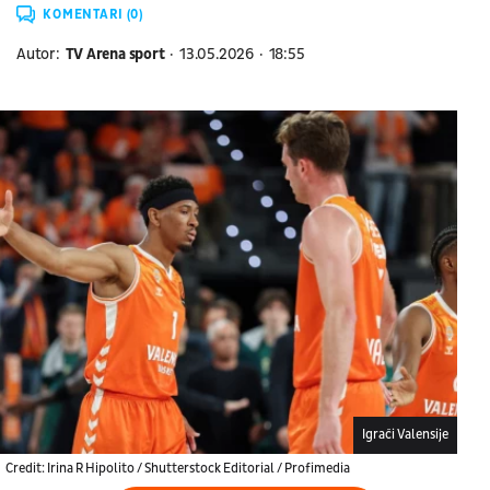
KOMENTARI (0)
Autor:
TV Arena sport
13.05.2026
18:55
Igrači Valensije
Credit: Irina R Hipolito / Shutterstock Editorial / Profimedia