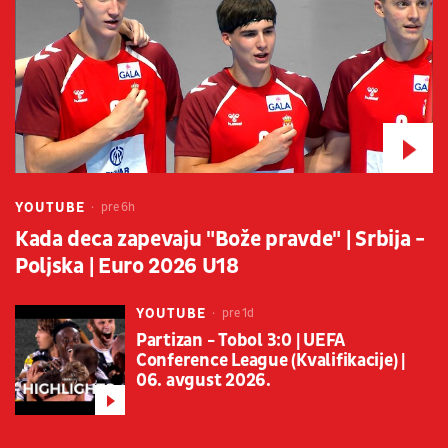
YOUTUBE
pre 6h
Kada deca zapevaju "Bože pravde" | Srbija -
Poljska | Euro 2026 U18
YOUTUBE
pre 1d
Partizan - Tobol 3:0 | UEFA
Conference League (Kvalifikacije) |
06. avgust 2026.