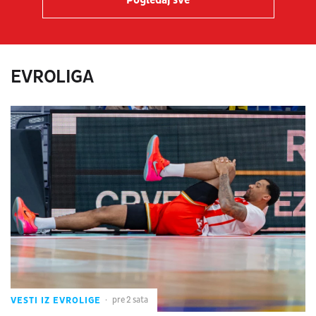
EVROLIGA
VESTI IZ EVROLIGE
pre 2 sata