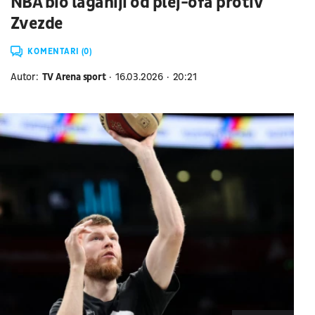
NBA bio laganiji od plej-ofa protiv
Zvezde
KOMENTARI (0)
Autor:
TV Arena sport
16.03.2026
20:21