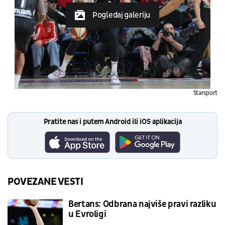
Pogledaj galeriju
Starsport
Pratite nas i putem Android ili iOS aplikacija
POVEZANE VESTI
Bertans: Odbrana najviše pravi razliku
u Evroligi