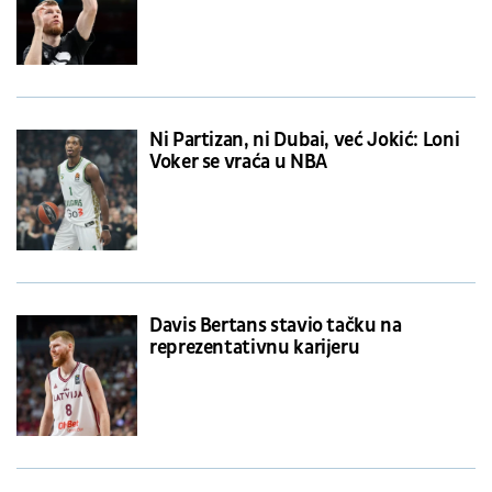
Ni Partizan, ni Dubai, već Jokić: Loni
Voker se vraća u NBA
Davis Bertans stavio tačku na
reprezentativnu karijeru