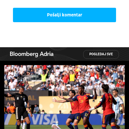
Pošalji komentar
POGLEDAJ SVE