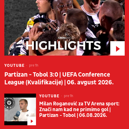
YOUTUBE
pre 1h
Partizan - Tobol 3:0 | UEFA Conference
League (Kvalifikacije) | 06. avgust 2026.
YOUTUBE
pre 1h
Milan Roganović za TV Arena sport:
Znači nam kad ne primimo gol |
Partizan - Tobol | 06.08.2026.