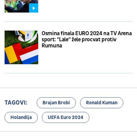
Osmina finala EURO 2024 na TV Arena
sport: "Lale" žele procvat protiv
Rumuna
TAGOVI:
Brajan Brobi
Ronald Kuman
Holandija
UEFA Euro 2024