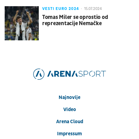
VESTI EURO 2024
15.07.2024
Tomas Miler se oprostio od
reprezentacije Nemačke
Najnovije
Video
Arena Cloud
Impressum