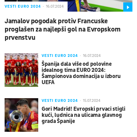
VESTI EURO 2024
16.07.2024
Jamalov pogodak protiv Francuske
proglašen za najlepši gol na Evropskom
prvenstvu
VESTI EURO 2024
16.07.2024
Španija dala više od polovine
idealnog tima EURO 2024:
Šampionova dominacija u izboru
UEFA
VESTI EURO 2024
15.07.2024
Gori Madrid! Evropski prvaci stigli
kući, ludnica na ulicama glavnog
grada Španije