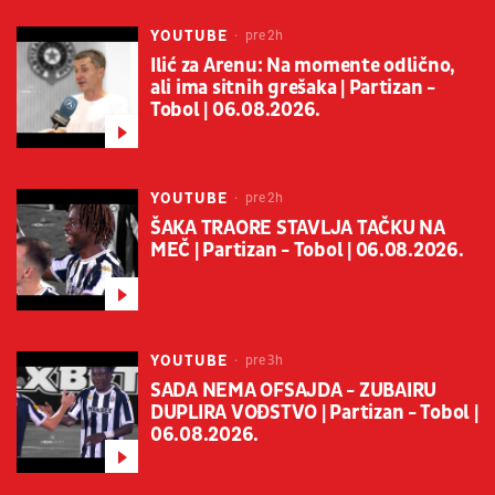
YOUTUBE
pre 2h
Ilić za Arenu: Na momente odlično,
ali ima sitnih grešaka | Partizan -
Tobol | 06.08.2026.
YOUTUBE
pre 2h
ŠAKA TRAORE STAVLJA TAČKU NA
MEČ | Partizan - Tobol | 06.08.2026.
YOUTUBE
pre 3h
SADA NEMA OFSAJDA - ZUBAIRU
DUPLIRA VOĐSTVO | Partizan - Tobol |
06.08.2026.