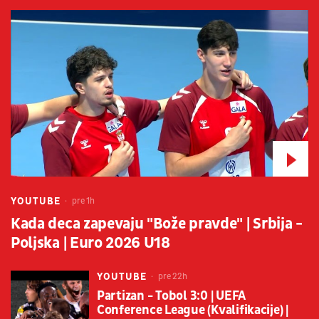
YOUTUBE
pre 1h
Kada deca zapevaju "Bože pravde" | Srbija -
Poljska | Euro 2026 U18
YOUTUBE
pre 22h
Partizan - Tobol 3:0 | UEFA
Conference League (Kvalifikacije) |