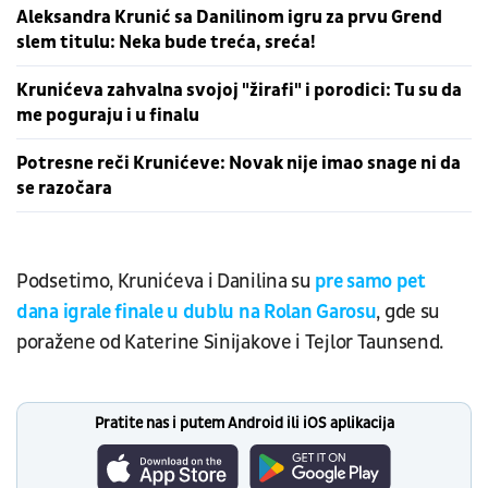
Aleksandra Krunić sa Danilinom igru za prvu Grend
slem titulu: Neka bude treća, sreća!
Krunićeva zahvalna svojoj "žirafi" i porodici: Tu su da
me poguraju i u finalu
Potresne reči Krunićeve: Novak nije imao snage ni da
se razočara
Podsetimo, Krunićeva i Danilina su
pre samo pet
dana igrale finale u dublu na Rolan Garosu
, gde su
poražene od Katerine Sinijakove i Tejlor Taunsend.
Pratite nas i putem Android ili iOS aplikacija