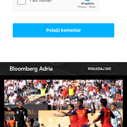
Pošalji komentar
POGLEDAJ SVE