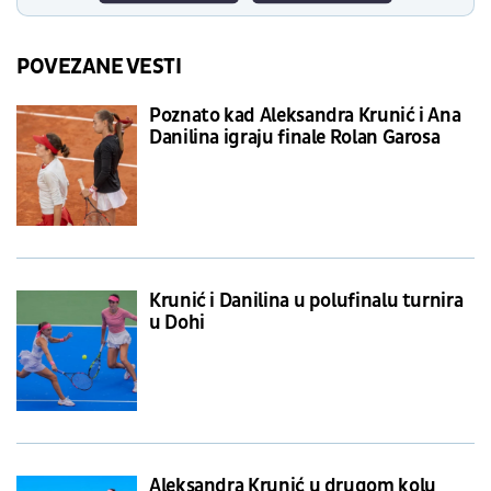
POVEZANE VESTI
Poznato kad Aleksandra Krunić i Ana
Danilina igraju finale Rolan Garosa
Krunić i Danilina u polufinalu turnira
u Dohi
Aleksandra Krunić u drugom kolu