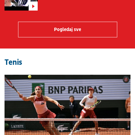
Pogledaj sve
Tenis