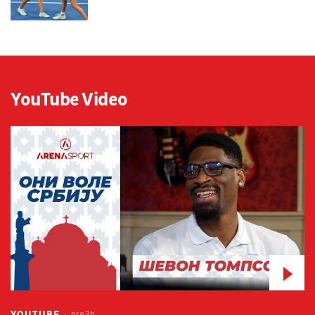
YouTube Video
YOUTUBE
pre 3h