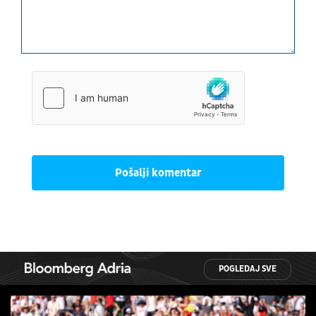
Pošalji komentar
POGLEDAJ SVE