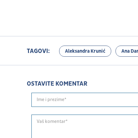
TAGOVI:
Aleksandra Krunić
Ana Dan
OSTAVITE KOMENTAR