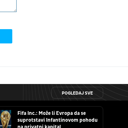
POGLEDAJ SVE
Fifa Inc.: Može li Evropa da se
suprotstavi Infantinovom pohodu
na privatni kapital