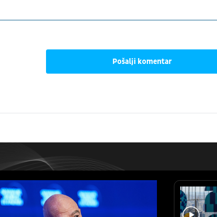
Pošalji komentar