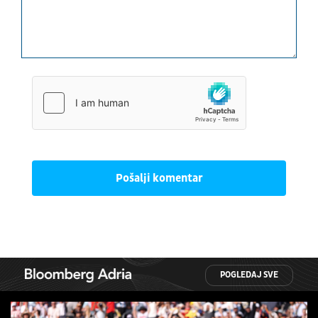
Pošalji komentar
POGLEDAJ SVE