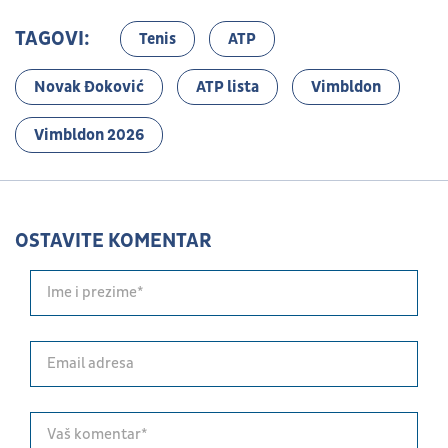
TAGOVI:
Tenis
ATP
Novak Đoković
ATP lista
Vimbldon
Vimbldon 2026
OSTAVITE KOMENTAR