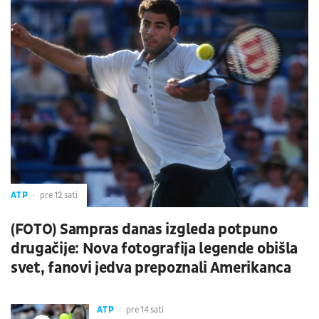
ATP
pre 12 sati
(FOTO) Sampras danas izgleda potpuno
drugačije: Nova fotografija legende obišla
svet, fanovi jedva prepoznali Amerikanca
ATP
pre 14 sati