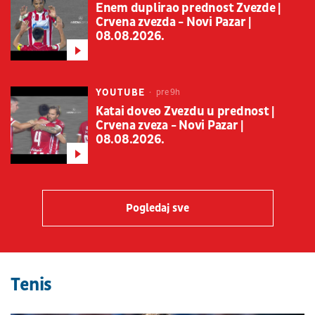
Enem duplirao prednost Zvezde |
Crvena zvezda - Novi Pazar |
08.08.2026.
YOUTUBE
pre 9h
Katai doveo Zvezdu u prednost |
Crvena zveza - Novi Pazar |
08.08.2026.
Pogledaj sve
Tenis