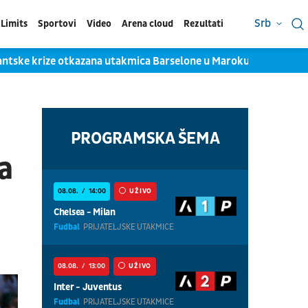
Srb
Limits
Sportovi
Video
Arena cloud
Rezultati
ntske krize otkazana utakmica Barselone u Maroku
Jokićev 
PROGRAMSKA ŠEMA
a
08.08.
14:00
UŽIVO
Chelsea - Milan
Fudbal
PRIJATELJSKE UTAKMICE
08.08.
13:00
UŽIVO
Inter - Juventus
Fudbal
PRIJATELJSKE UTAKMICE