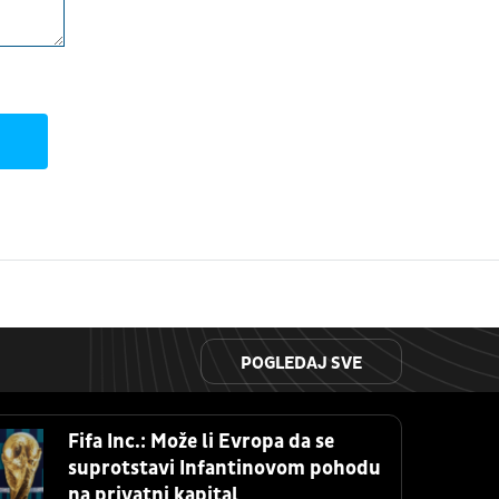
POGLEDAJ SVE
Fifa Inc.: Može li Evropa da se
suprotstavi Infantinovom pohodu
na privatni kapital