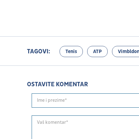
TAGOVI:
Tenis
ATP
Vimbldo
OSTAVITE KOMENTAR