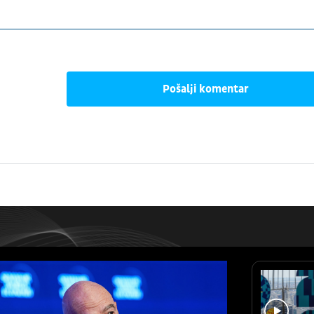
Pošalji komentar