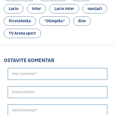
Lacio
Inter
Lacio Inter
navijači
Pirotehnika
"Olimpiko"
Rim
TV Arena sport
OSTAVITE KOMENTAR