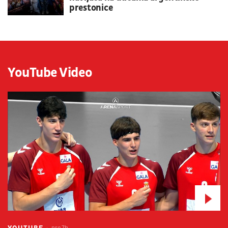
prestonice
YouTube Video