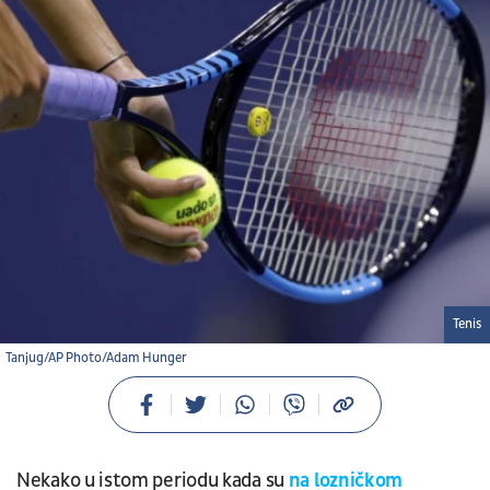
Tenis
Tanjug/AP Photo/Adam Hunger
Nekako u istom periodu kada su
na lozničkom