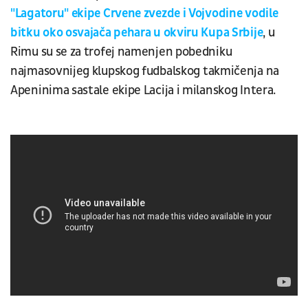
"Lagatoru" ekipe Crvene zvezde i Vojvodine vodile
bitku oko osvajača pehara u okviru Kupa Srbije
, u
Rimu su se za trofej namenjen pobedniku
najmasovnijeg klupskog fudbalskog takmičenja na
Apeninima sastale ekipe Lacija i milanskog Intera.