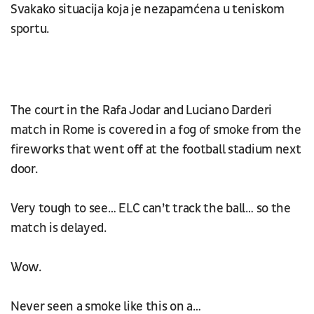
Svakako situacija koja je nezapamćena u teniskom
sportu.
The court in the Rafa Jodar and Luciano Darderi
match in Rome is covered in a fog of smoke from the
fireworks that went off at the football stadium next
door.
Very tough to see… ELC can’t track the ball… so the
match is delayed.
Wow.
Never seen a smoke like this on a…