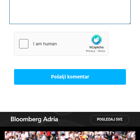
Pošalji komentar
POGLEDAJ SVE