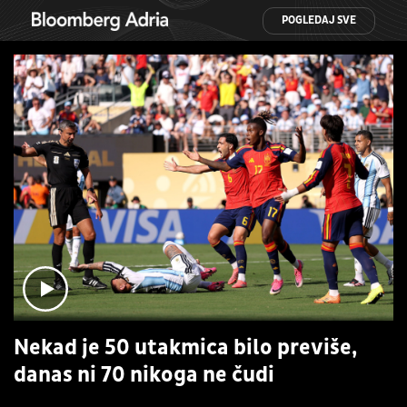
POGLEDAJ SVE
Nekad je 50 utakmica bilo previše,
danas ni 70 nikoga ne čudi