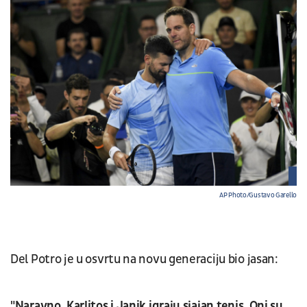
AP Photo/Gustavo Garello
Del Potro je u osvrtu na novu generaciju bio jasan:
"Naravno, Karlitos i Janik igraju sjajan tenis. Oni su