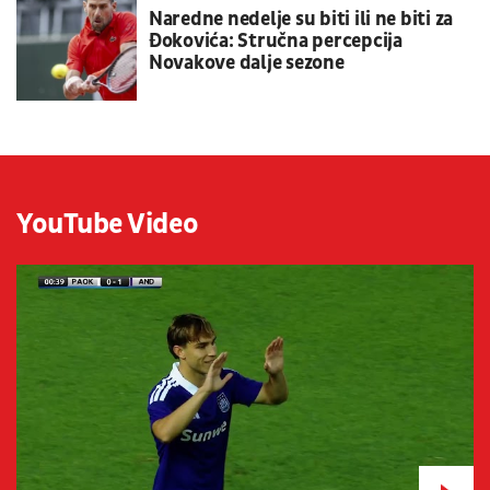
Naredne nedelje su biti ili ne biti za
Đokovića: Stručna percepcija
Novakove dalje sezone
YouTube Video