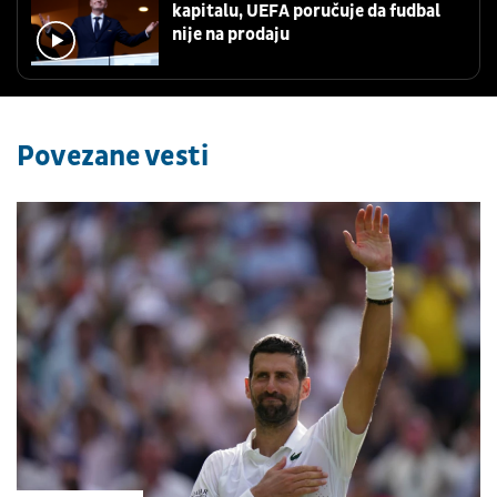
kapitalu, UEFA poručuje da fudbal
nije na prodaju
Povezane vesti