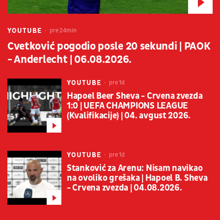
YOUTUBE
pre 24min
Cvetković pogodio posle 20 sekundi | PAOK
- Anderlecht | 06.08.2026.
YOUTUBE
pre 1d
Hapoel Beer Sheva - Crvena zvezda
1:0 | UEFA CHAMPIONS LEAGUE
(Kvalifikacije) | 04. avgust 2026.
YOUTUBE
pre 1d
Stanković za Arenu: Nisam navikao
na ovoliko grešaka | Hapoel B. Sheva
- Crvena zvezda | 04.08.2026.