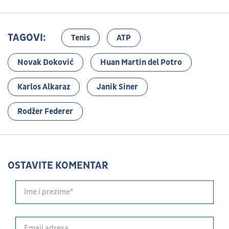
TAGOVI:
Tenis
ATP
Novak Đoković
Huan Martin del Potro
Karlos Alkaraz
Janik Siner
Rodžer Federer
OSTAVITE KOMENTAR