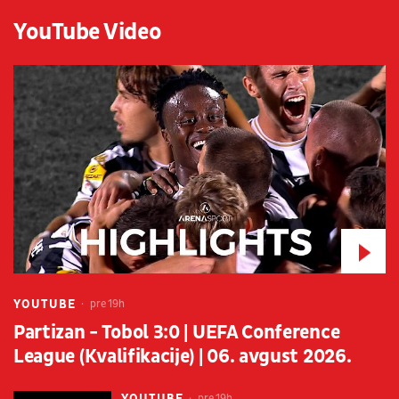
YouTube Video
YOUTUBE
pre 19h
Partizan - Tobol 3:0 | UEFA Conference
League (Kvalifikacije) | 06. avgust 2026.
YOUTUBE
pre 19h