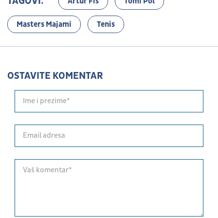
TAGOVI:
Artur Fis
Tomi Pol
Masters Majami
Tenis
OSTAVITE KOMENTAR