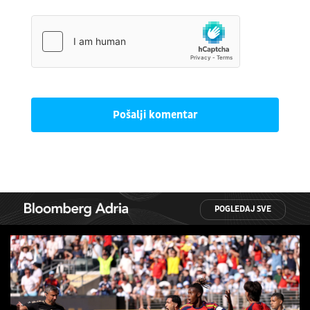
Pošalji komentar
POGLEDAJ SVE