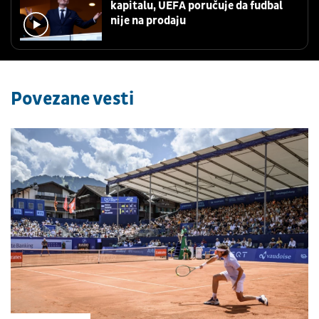
kapitalu, UEFA poručuje da fudbal
nije na prodaju
Povezane vesti