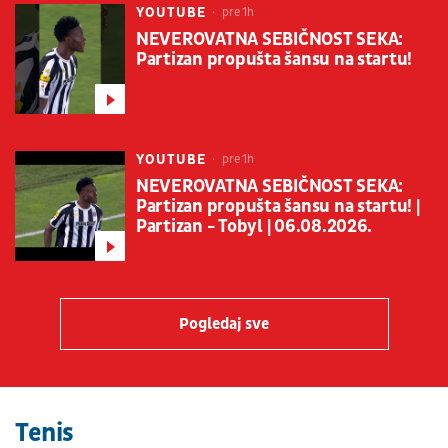
YOUTUBE
pre 1h
NEVEROVATNA SEBIČNOST SEKA:
Partizan propušta šansu na startu!
YOUTUBE
pre 1h
NEVEROVATNA SEBIČNOST SEKA:
Partizan propušta šansu na startu! |
Partizan - Tobyl | 06.08.2026.
Pogledaj sve
Tenis