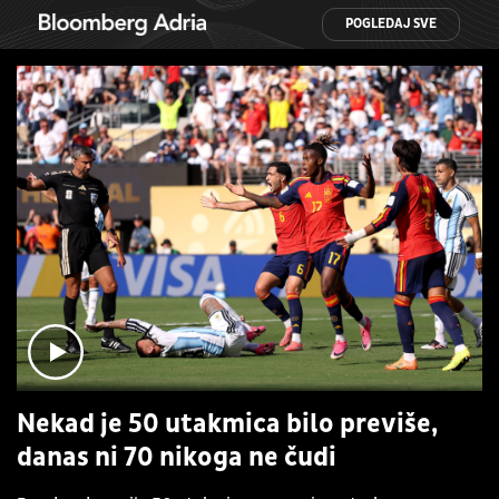
POGLEDAJ SVE
Nekad je 50 utakmica bilo previše,
danas ni 70 nikoga ne čudi