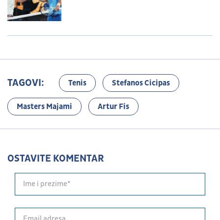
TAGOVI:
Tenis
Stefanos Cicipas
Masters Majami
Artur Fis
OSTAVITE KOMENTAR