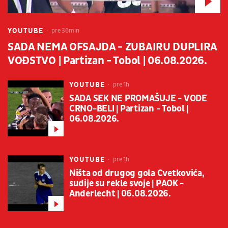
YOUTUBE
pre 36min
SADA NEMA OFSAJDA - ZUBAIRU DUPLIRA
VOĐSTVO | Partizan - Tobol | 06.08.2026.
YOUTUBE
pre 1h
SADA SEK NE PROMAŠUJE - VODE
CRNO-BELI | Partizan - Tobol |
06.08.2026.
YOUTUBE
pre 1h
Ništa od drugog gola Cvetkovića,
sudije su rekle svoje | PAOK -
Anderlecht | 06.08.2026.