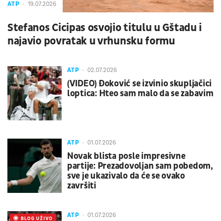
ATP
19.07.2026
Stefanos Cicipas osvojio titulu u Gštadu i
najavio povratak u vrhunsku formu
ATP
02.07.2026
(VIDEO) Đoković se izvinio skupljačici
loptica: Hteo sam malo da se zabavim
ATP
01.07.2026
Novak blista posle impresivne
partije: Prezadovoljan sam pobedom,
sve je ukazivalo da će se ovako
završiti
ATP
01.07.2026
UŽIVO
BLOG UŽIVO