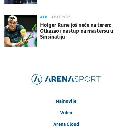
ATP
06.08.2026
Holger Rune još neće na teren:
Otkazao i nastup na mastersu u
Sinsinatiju
Najnovije
Video
Arena Cloud