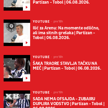
Partizan - Tobol | 06.08.2026.
YOUTUBE
pre 18h
Ilić za Arenu: Na momente odlično,
ali ima sitnih grešaka | Partizan -
Tobol | 06.08.2026.
YOUTUBE
pre 18h
ŠAKA TRAORE STAVLJA TAČKU NA
MEČ | Partizan - Tobol | 06.08.2026.
YOUTUBE
pre 19h
SADA NEMA OFSAJDA - ZUBAIRU
DUPLIRA VOĐSTVO | Partizan - Tobol |