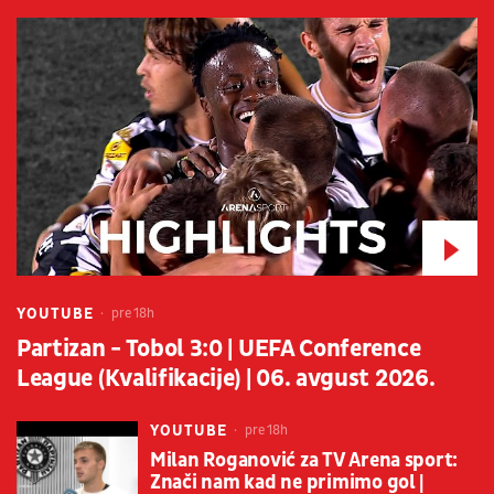
YOUTUBE
pre 18h
Partizan - Tobol 3:0 | UEFA Conference
League (Kvalifikacije) | 06. avgust 2026.
YOUTUBE
pre 18h
Milan Roganović za TV Arena sport:
Znači nam kad ne primimo gol |