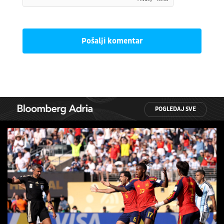
Pošalji komentar
POGLEDAJ SVE