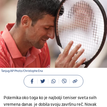
Tanjug/AP Photo/Christophe Ena
Polemika oko toga ko je najbolji teniser sveta svih
vremena danas je dobila svoju završnu reč. Novak