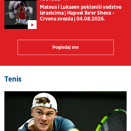
Mateus i Lukasen poklonili vođstvo
Izraelcima | Hapoel Be'er Sheva -
Crvena zvezda | 04.08.2026.
Pogledaj sve
Tenis