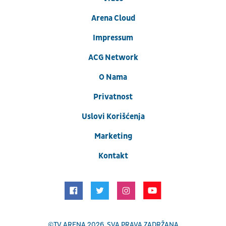
Arena Cloud
Impressum
ACG Network
O Nama
Privatnost
Uslovi Korišćenja
Marketing
Kontakt
©
TV ARENA
2026. SVA PRAVA ZADRŽANA