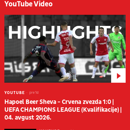
YouTube Video
YOUTUBE
pre 1d
Hapoel Beer Sheva - Crvena zvezda 1:0 |
UEFA CHAMPIONS LEAGUE (Kvalifikacije) |
04. avgust 2026.