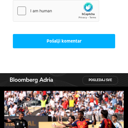
Pošalji komentar
POGLEDAJ SVE