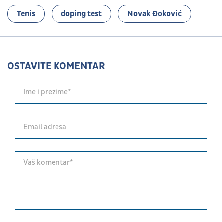
Tenis
doping test
Novak Đoković
OSTAVITE KOMENTAR