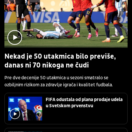
Nekad je 50 utakmica bilo previše,
danas ni 70 nikoga ne čudi
Pre dve decenije 50 utakmica u sezoni smatralo se
ozbiljnim rizikom za zdravlje igrača i kvalitet fudbala.
FIFA odustala od plana prodaje udela
u Svetskom prvenstvu