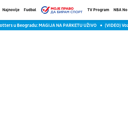
Najnovije
Fudbal
TV Program
NBA No 
rotters u Beogradu: MAGIJA NA PARKETU UŽIVO
(VIDEO) Vozin