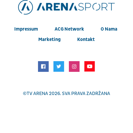
Impressum
ACG Network
O Nama
Marketing
Kontakt
©
TV ARENA
2026. SVA PRAVA ZADRŽANA