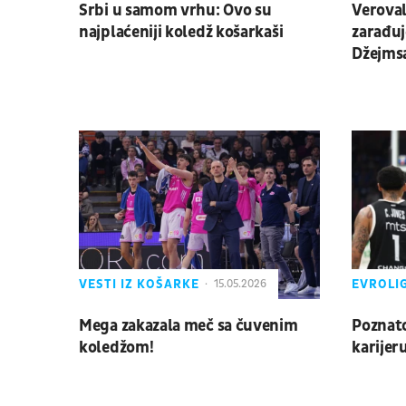
Srbi u samom vrhu: Ovo su
Veroval
najplaćeniji koledž košarkaši
zarađuj
Džejms
VESTI IZ KOŠARKE
EVROLI
15.05.2026
Mega zakazala meč sa čuvenim
Poznato
koledžom!
karijer