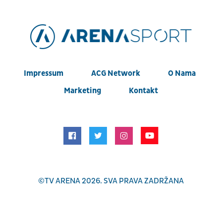
Impressum
ACG Network
O Nama
Marketing
Kontakt
©
TV ARENA
2026. SVA PRAVA ZADRŽANA