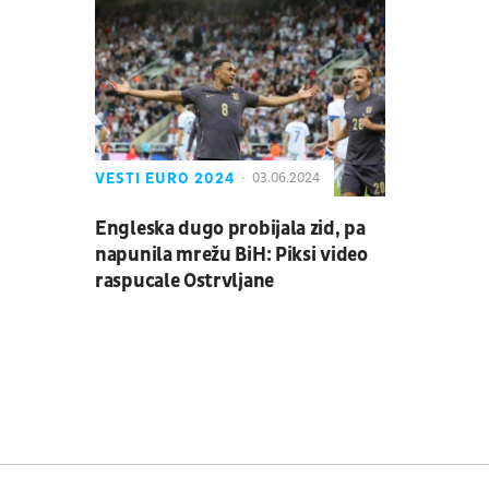
VESTI EURO 2024
03.06.2024
Engleska dugo probijala zid, pa
napunila mrežu BiH: Piksi video
raspucale Ostrvljane