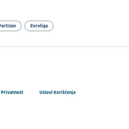
Partizan
Evroliga
Privatnost
Uslovi Korišćenja