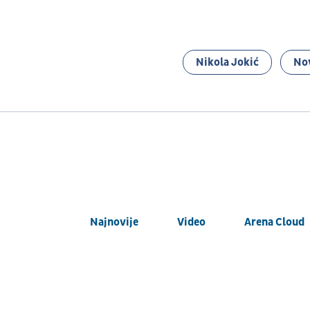
Nikola Jokić
No
Najnovije
Video
Arena Cloud