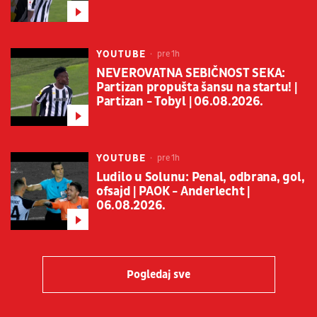
YOUTUBE
pre 1h
NEVEROVATNA SEBIČNOST SEKA:
Partizan propušta šansu na startu! |
Partizan - Tobyl | 06.08.2026.
YOUTUBE
pre 1h
Ludilo u Solunu: Penal, odbrana, gol,
ofsajd | PAOK - Anderlecht |
06.08.2026.
Pogledaj sve