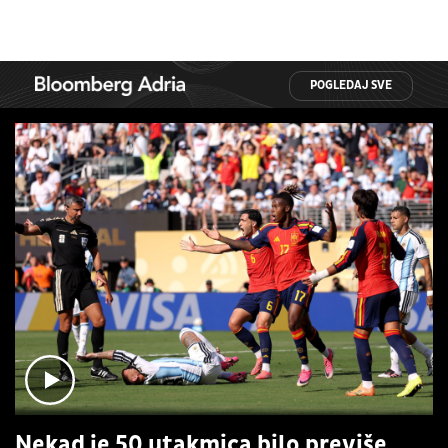
POGLEDAJ SVE
Nekad je 50 utakmica bilo previše,