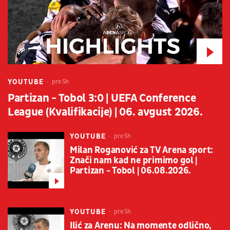
YOUTUBE
pre 5h
Partizan - Tobol 3:0 | UEFA Conference
League (Kvalifikacije) | 06. avgust 2026.
YOUTUBE
pre 5h
Milan Roganović za TV Arena sport:
Znači nam kad ne primimo gol |
Partizan - Tobol | 06.08.2026.
YOUTUBE
pre 5h
Ilić za Arenu: Na momente odlično,