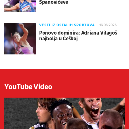
Španovićeve
VESTI IZ OSTALIH SPORTOVA
16.06.2026
Ponovo dominira: Adriana Vilagoš
najbolja u Češkoj
YouTube Video