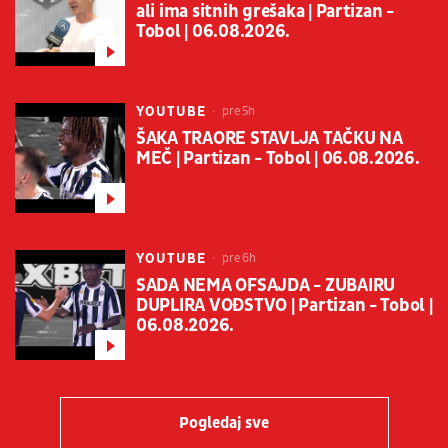
ali ima sitnih grešaka | Partizan -
Tobol | 06.08.2026.
YOUTUBE
pre 5h
ŠAKA TRAORE STAVLJA TAČKU NA
MEČ | Partizan - Tobol | 06.08.2026.
YOUTUBE
pre 6h
SADA NEMA OFSAJDA - ZUBAIRU
DUPLIRA VOĐSTVO | Partizan - Tobol |
06.08.2026.
Pogledaj sve