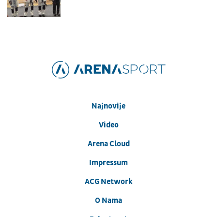
Najnovije
Video
Arena Cloud
Impressum
ACG Network
O Nama