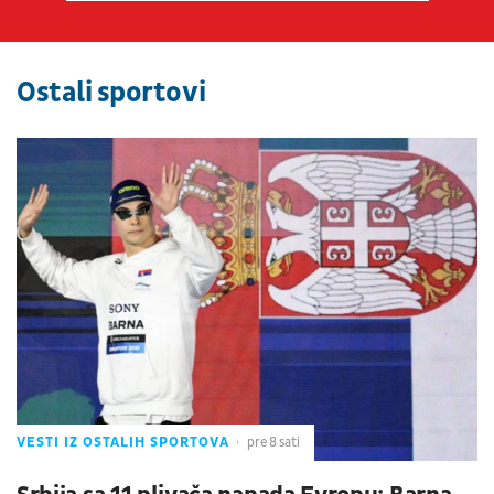
Ostali sportovi
VESTI IZ OSTALIH SPORTOVA
pre 8 sati