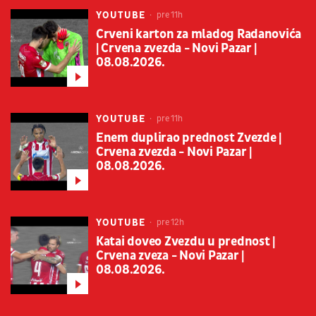
YOUTUBE
pre 11h
Crveni karton za mladog Radanovića
| Crvena zvezda - Novi Pazar |
08.08.2026.
YOUTUBE
pre 11h
Enem duplirao prednost Zvezde |
Crvena zvezda - Novi Pazar |
08.08.2026.
YOUTUBE
pre 12h
Katai doveo Zvezdu u prednost |
Crvena zveza - Novi Pazar |
08.08.2026.