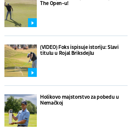
The Open-u!
(VIDEO) Foks ispisuje istoriju: Slavi
titulu u Rojal Briksdejlu
Holikovo majstorstvo za pobedu u
Nemačkoj