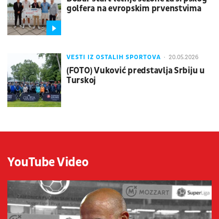
golfera na evropskim prvenstvima
VESTI IZ OSTALIH SPORTOVA
20.05.2026
(FOTO) Vuković predstavlja Srbiju u
Turskoj
YouTube Video