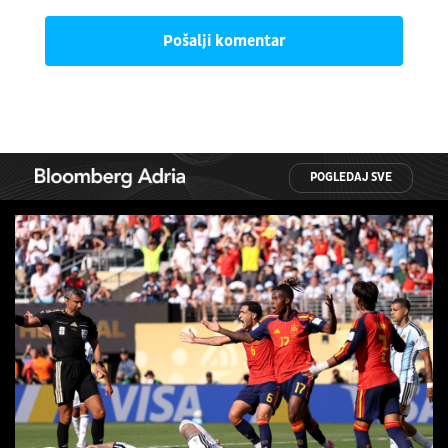
Pošalji komentar
POGLEDAJ SVE