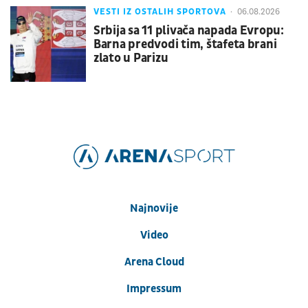
VESTI IZ OSTALIH SPORTOVA
06.08.2026
Srbija sa 11 plivača napada Evropu:
Barna predvodi tim, štafeta brani
zlato u Parizu
Najnovije
Video
Arena Cloud
Impressum