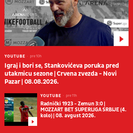
YOUTUBE
pre 10h
Igraj i bori se, Stankovićeva poruka pred
utakmicu sezone | Crvena zvezda - Novi
Pazar | 08.08.2026.
YOUTUBE
pre 11h
Radnički 1923 - Zemun 3:0 |
MOZZART BET SUPERLIGA SRBIJE (4.
kolo) | 08. avgust 2026.