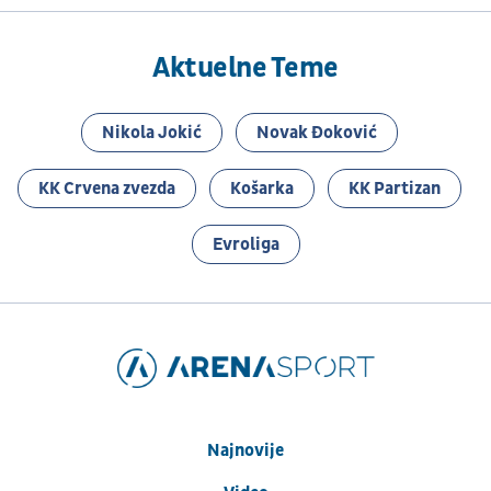
Aktuelne Teme
Nikola Jokić
Novak Đoković
KK Crvena zvezda
Košarka
KK Partizan
Evroliga
Najnovije