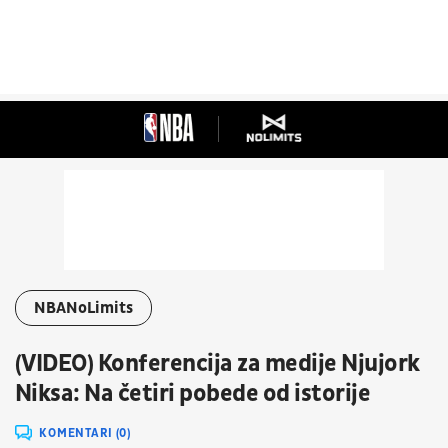
NBANoLimits
(VIDEO) Konferencija za medije Njujork
Niksa: Na četiri pobede od istorije
KOMENTARI (0)