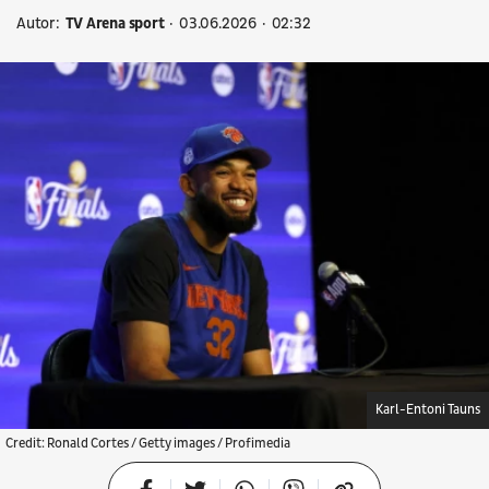
Autor:
TV Arena sport
03.06.2026
02:32
Karl-Entoni Tauns
Credit: Ronald Cortes / Getty images / Profimedia