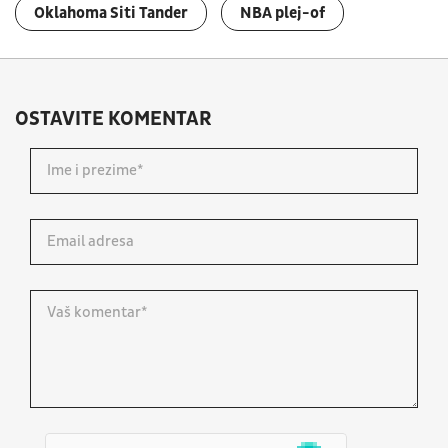
Oklahoma Siti Tander
NBA plej-of
OSTAVITE KOMENTAR