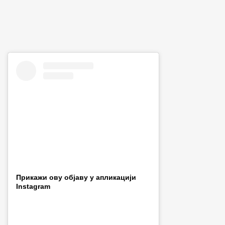
Прикажи ову објаву у апликацији
Instagram