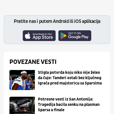
Pratite nas i putem Android ili iOS aplikacija
POVEZANE VESTI
Stigla potvrda koju niko nije želeo
da čuje: Tanderi ostali bez ključnog
igrača pred majstoricu sa Sparsima
Potresne vesti iz San Antonija:
Tragedija bacila senku na plasman
Sparsa u finale