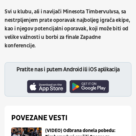
Svi u klubu, ali i navijači Minesota Timbervulvsa, sa
nestrpljenjem prate oporavak najboljeg igrača ekipe,
kao i njegov potencijalni oporavak, koji može biti od
velike važnosti u borbi za finale Zapadne
konferencije.
Pratite nas i putem Android ili iOS aplikacija
POVEZANE VESTI
(VIDEO) Odbrana donela pobedu: