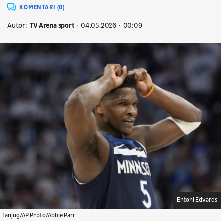
KOMENTARI (0)
Autor:
TV Arena sport
04.05.2026
00:09
Entoni Edvards
Tanjug/AP Photo/Abbie Parr