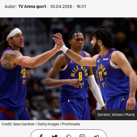
Autor:
TV Arena sport
30.04.2026
16:51
Gordon, Votson i Marej
Credit: Sean Gardner / Getty images / Profimedia