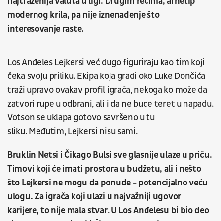
najtraženija valuta u ligi.
Drugim rečima, arhetip
modernog krila, pa nije iznenađenje što
interesovanje raste.
Los Anđeles Lejkersi već dugo figuriraju kao tim koji
čeka svoju priliku. Ekipa koja gradi oko Luke Dončića
traži upravo ovakav profil igrača, nekoga ko može da
zatvori rupe u odbrani, ali i da ne bude teret u napadu.
Votson se uklapa gotovo savršeno u tu
sliku. Međutim, Lejkersi nisu sami.
Bruklin Netsi i Čikago Bulsi sve glasnije ulaze u priču.
Timovi koji će imati prostora u budžetu, ali i nešto
što Lejkersi ne mogu da ponude - potencijalno veću
ulogu. Za igrača koji ulazi u najvažniji ugovor
karijere, to nije mala stvar
.
U Los Anđelesu bi bio deo