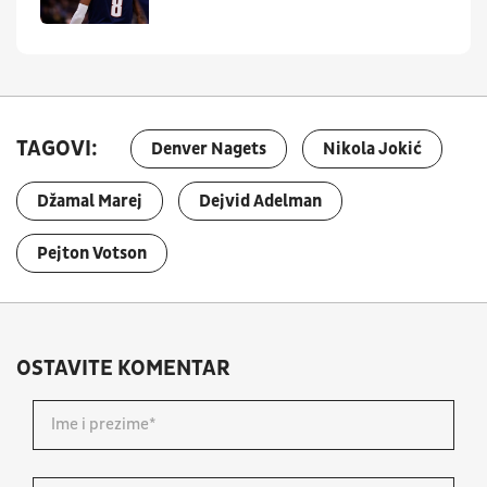
TAGOVI:
Denver Nagets
Nikola Jokić
Džamal Marej
Dejvid Adelman
Pejton Votson
OSTAVITE KOMENTAR