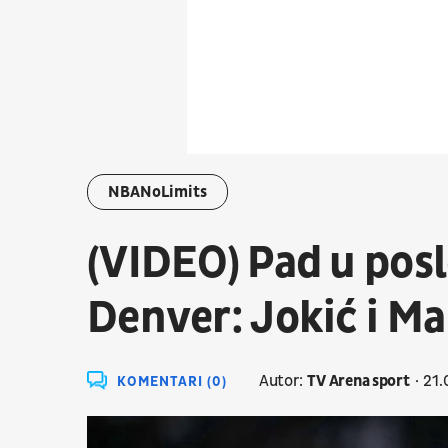
NBANoLimits
(VIDEO) Pad u posl
Denver: Jokić i Mar
Autor:
TV Arena sport
21.
KOMENTARI (0)