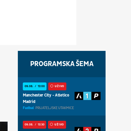
PROGRAMSKA ŠEMA
09.08.
13:00
UŽIVO
Manchester City - Atletico
Madrid
Fudbal
PRIJATELJSKE UTAKMICE
09.08.
13:30
UŽIVO