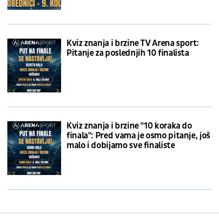
Kviz znanja i brzine TV Arena sport:
Pitanje za poslednjih 10 finalista
Kviz znanja i brzine "10 koraka do
finala": Pred vama je osmo pitanje, još
malo i dobijamo sve finaliste