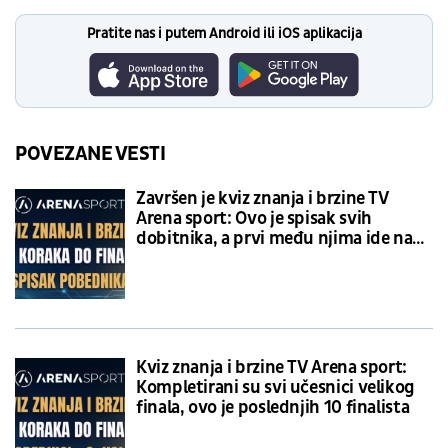
Pratite nas i putem Android ili iOS aplikacija
POVEZANE VESTI
Završen je kviz znanja i brzine TV
Arena sport: Ovo je spisak svih
dobitnika, a prvi među njima ide na
finale Lige šampiona
Kviz znanja i brzine TV Arena sport:
Kompletirani su svi učesnici velikog
finala, ovo je poslednjih 10 finalista