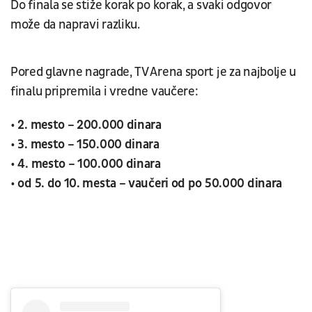
Do finala se stiže korak po korak, a svaki odgovor
može da napravi razliku.
Pored glavne nagrade, TV Arena sport je za najbolje u
finalu pripremila i vredne vaučere:
• 2. mesto – 200.000 dinara
• 3. mesto – 150.000 dinara
• 4. mesto – 100.000 dinara
• od 5. do 10. mesta – vaučeri od po 50.000 dinara