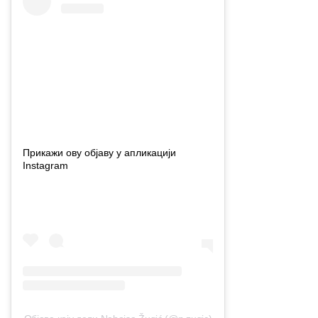
Прикажи ову објаву у апликацији
Instagram