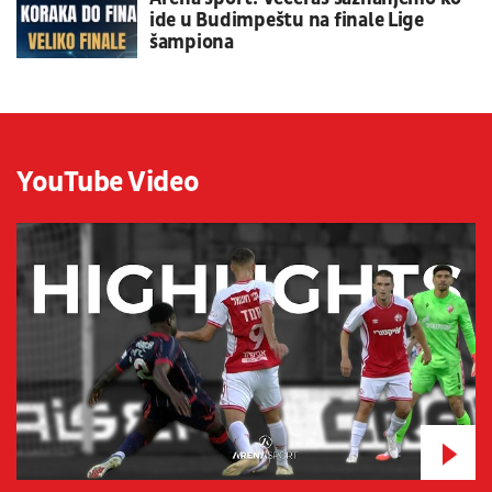
ide u Budimpeštu na finale Lige
šampiona
YouTube Video