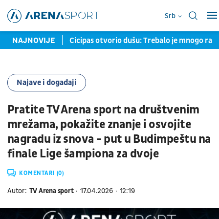
Srb
ledeća je Belgija
NAJNOVIJE
Cicipas otvorio dušu: Trebalo je mnogo ran
Najave i događaji
Pratite TV Arena sport na društvenim
mrežama, pokažite znanje i osvojite
nagradu iz snova - put u Budimpeštu na
finale Lige šampiona za dvoje
KOMENTARI (0)
Autor:
TV Arena sport
17.04.2026
12:19