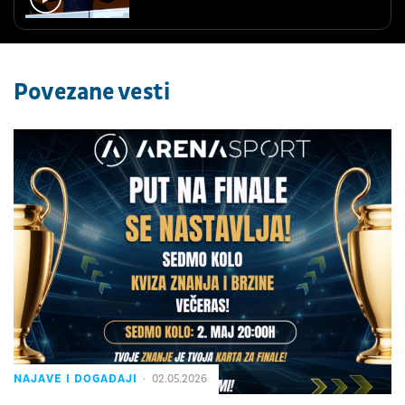
Povezane vesti
NAJAVE I DOGAĐAJI
02.05.2026