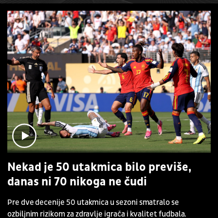
Nekad je 50 utakmica bilo previše,
danas ni 70 nikoga ne čudi
Pre dve decenije 50 utakmica u sezoni smatralo se
ozbiljnim rizikom za zdravlje igrača i kvalitet fudbala.