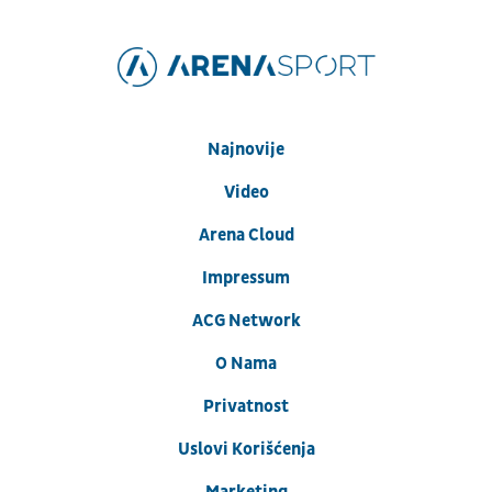
Najnovije
Video
Arena Cloud
Impressum
ACG Network
O Nama
Privatnost
Uslovi Korišćenja