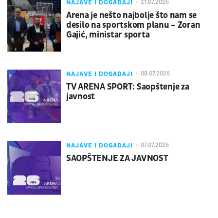
NAJAVE I DOGAĐAJI
21.07.2026
Arena je nešto najbolje što nam se
desilo na sportskom planu – Zoran
Gajić, ministar sporta
NAJAVE I DOGAĐAJI
08.07.2026
TV ARENA SPORT: Saopštenje za
javnost
NAJAVE I DOGAĐAJI
07.07.2026
SAOPŠTENJE ZA JAVNOST