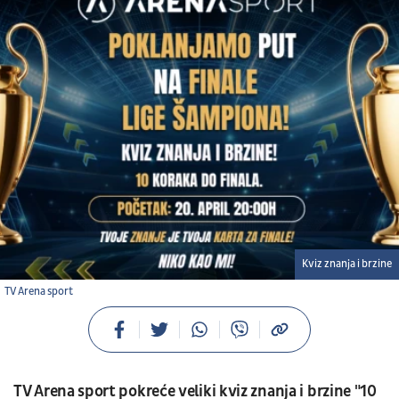
Kviz znanja i brzine
TV Arena sport
TV Arena sport pokreće veliki kviz znanja i brzine "10