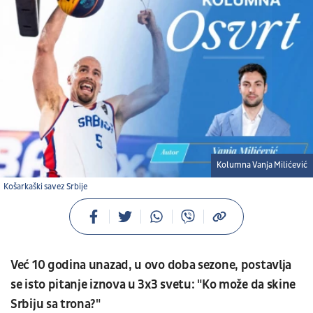
Kolumna Vanja Milićević
Košarkaški savez Srbije
Već 10 godina unazad, u ovo doba sezone, postavlja
se isto pitanje iznova u 3x3 svetu: "Ko može da skine
Srbiju sa trona?"