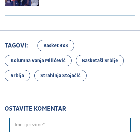
TAGOVI:
Basket 3x3
Kolumna Vanja Milićević
Basketaši Srbije
Srbija
Strahinja Stojačić
OSTAVITE KOMENTAR