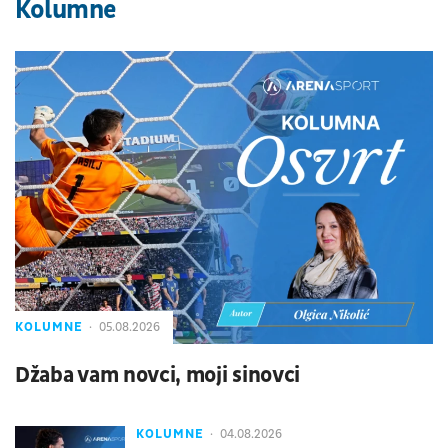
Kolumne
KOLUMNE
05.08.2026
Džaba vam novci, moji sinovci
KOLUMNE
04.08.2026