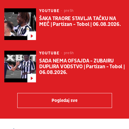
YOUTUBE
pre 5h
ŠAKA TRAORE STAVLJA TAČKU NA
MEČ | Partizan - Tobol | 06.08.2026.
YOUTUBE
pre 6h
SADA NEMA OFSAJDA - ZUBAIRU
DUPLIRA VOĐSTVO | Partizan - Tobol |
06.08.2026.
Pogledaj sve