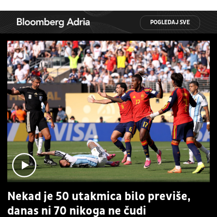
POGLEDAJ SVE
Nekad je 50 utakmica bilo previše,
danas ni 70 nikoga ne čudi