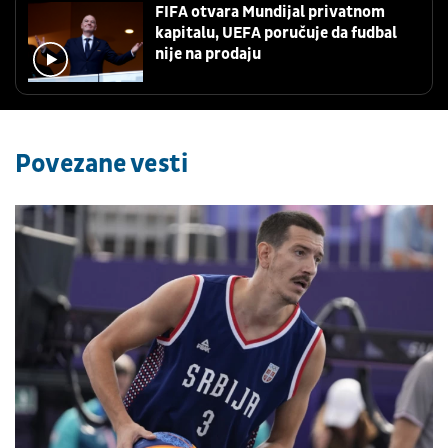
FIFA otvara Mundijal privatnom
kapitalu, UEFA poručuje da fudbal
nije na prodaju
Povezane vesti