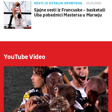
VESTI IZ OSTALIH SPORTOVA
05.07.2026
Sjajne vesti iz Francuske – basketaši
Uba pobednici Mastersa u Marseju
YouTube Video