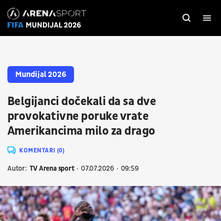
Mundijal 2026
Belgijanci dočekali da sa dve
provokativne poruke vrate
Amerikancima milo za drago
KOMENTARI (0)
Autor:
TV Arena sport
07.07.2026
09:59