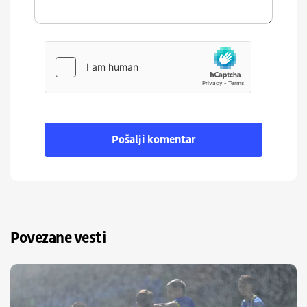
Pošalji komentar
Povezane vesti