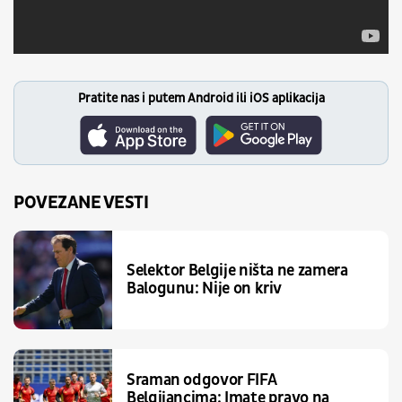
Pratite nas i putem Android ili iOS aplikacija
POVEZANE VESTI
Selektor Belgije ništa ne zamera
Balogunu: Nije on kriv
Sraman odgovor FIFA
Belgijancima: Imate pravo na