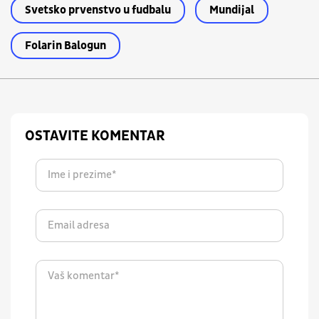
Svetsko prvenstvo u fudbalu
Mundijal
Folarin Balogun
OSTAVITE KOMENTAR